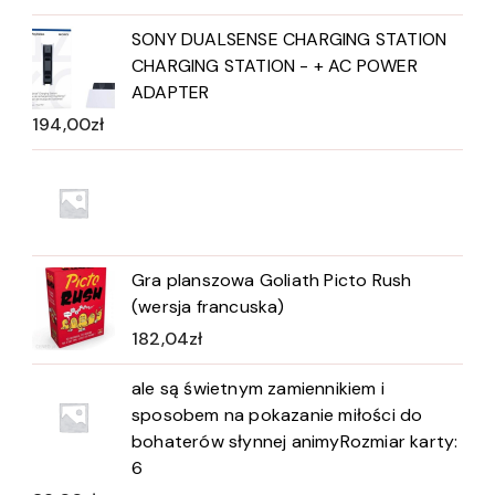
SONY DUALSENSE CHARGING STATION
CHARGING STATION - + AC POWER
ADAPTER
194,00
zł
Gra planszowa Goliath Picto Rush
(wersja francuska)
182,04
zł
ale są świetnym zamiennikiem i
sposobem na pokazanie miłości do
bohaterów słynnej animyRozmiar karty:
6