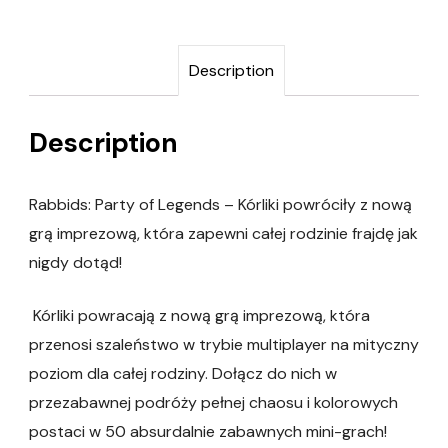
Description
Description
Rabbids: Party of Legends – Kórliki powróciły z nową
grą imprezową, która zapewni całej rodzinie frajdę jak
nigdy dotąd!
Kórliki powracają z nową grą imprezową, która
przenosi szaleństwo w trybie multiplayer na mityczny
poziom dla całej rodziny. Dołącz do nich w
przezabawnej podróży pełnej chaosu i kolorowych
postaci w 50 absurdalnie zabawnych mini-grach!