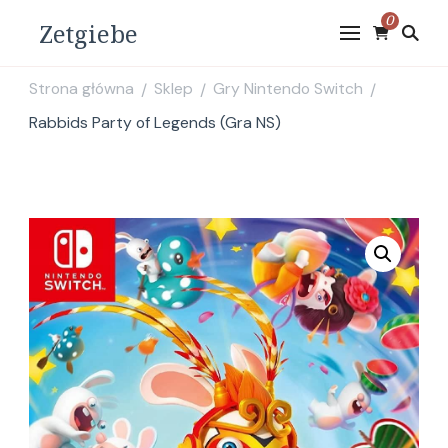
0
Zetgiebe
Strona główna
Sklep
Gry Nintendo Switch
/
/
/
Rabbids Party of Legends (Gra NS)