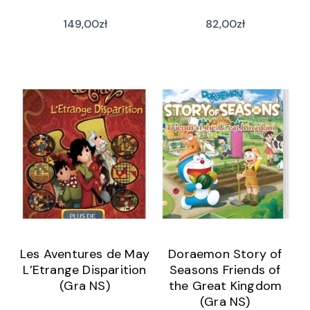
149,00
zł
82,00
zł
Les Aventures de May
Doraemon Story of
L’Etrange Disparition
Seasons Friends of
(Gra NS)
the Great Kingdom
(Gra NS)