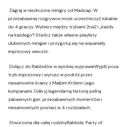
Zagraj w niezliczone minigry od Madcap. W
przezabawnej rozgrywce może uczestniczyć lokalnie
do 4 graczy. Wybierz między trybami 2na2 i „każdy
na każdego”! Stwórz także własne playlisty
ulubionych minigier i przygotuj się na wspaniały
imprezowy wieczór.
Dołącz do Rabbidów w epickiej wyprawieWyjdź poza
tryb imprezowy i wyrusz w podróż przez
niesamowite krainy z Małpim Królem i jego
kompanami. Odkryj legendarną historię pełną
zabawnych gier, przezabawnych momentów i
niesamowitych postaci w 4 rozdziałach.
Stworzona dla całej rodzinyRabbids: Party of