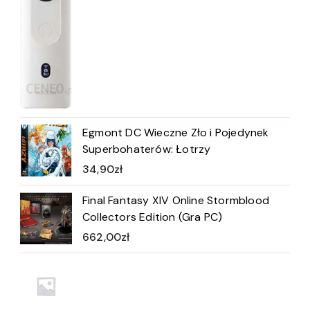
Egmont DC Wieczne Zło i Pojedynek
Superbohaterów: Łotrzy
34,90
zł
Final Fantasy XIV Online Stormblood
Collectors Edition (Gra PC)
662,00
zł