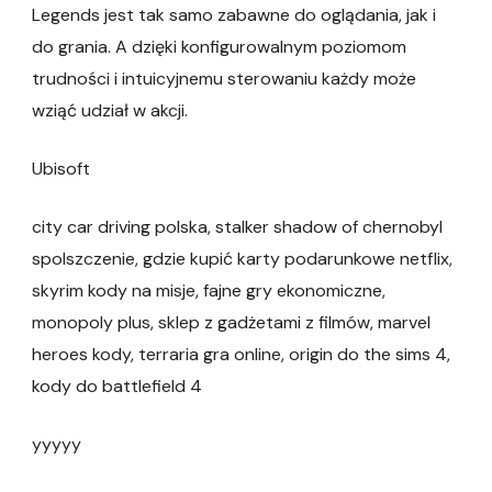
Legends jest tak samo zabawne do oglądania, jak i
do grania. A dzięki konfigurowalnym poziomom
trudności i intuicyjnemu sterowaniu każdy może
wziąć udział w akcji.
Ubisoft
city car driving polska, stalker shadow of chernobyl
spolszczenie, gdzie kupić karty podarunkowe netflix,
skyrim kody na misje, fajne gry ekonomiczne,
monopoly plus, sklep z gadżetami z filmów, marvel
heroes kody, terraria gra online, origin do the sims 4,
kody do battlefield 4
yyyyy