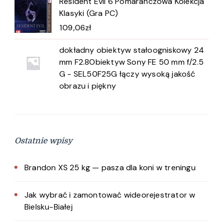
Resident Evil 6 Pomarańczowa Kolekcja
Klasyki (Gra PC)
109,06
zł
dokładny obiektyw stałoogniskowy 24
mm F2.8Obiektyw Sony FE 50 mm f/2.5
G - SEL50F25G łączy wysoką jakość
obrazu i piękny
Ostatnie wpisy
Brandon XS 25 kg — pasza dla koni w treningu
Jak wybrać i zamontować wideorejestrator w
Bielsku-Białej