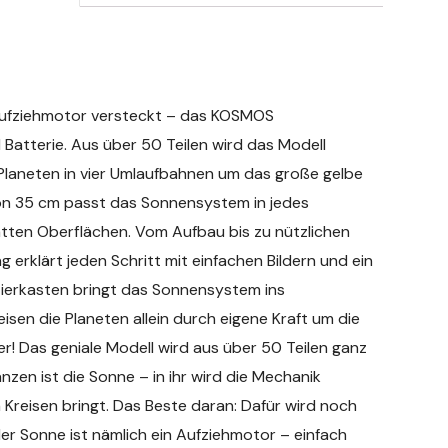
n Aufziehmotor versteckt – das KOSMOS
Batterie. Aus über 50 Teilen wird das Modell
 Planeten in vier Umlaufbahnen um das große gelbe
n 35 cm passt das Sonnensystem in jedes
tten Oberflächen. Vom Aufbau bis zu nützlichen
 erklärt jeden Schritt mit einfachen Bildern und ein
tierkasten bringt das Sonnensystem ins
sen die Planeten allein durch eigene Kraft um die
! Das geniale Modell wird aus über 50 Teilen ganz
en ist die Sonne – in ihr wird die Mechanik
 Kreisen bringt. Das Beste daran: Dafür wird noch
der Sonne ist nämlich ein Aufziehmotor – einfach