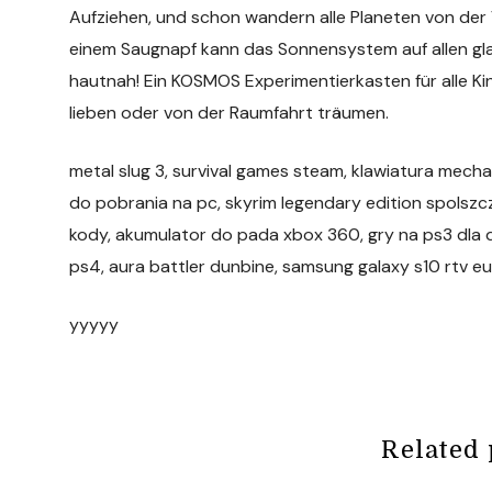
Aufziehen, und schon wandern alle Planeten von der
einem Saugnapf kann das Sonnensystem auf allen gl
hautnah! Ein KOSMOS Experimentierkasten für alle Ki
lieben oder von der Raumfahrt träumen.
metal slug 3, survival games steam, klawiatura mec
do pobrania na pc, skyrim legendary edition spolszcz
kody, akumulator do pada xbox 360, gry na ps3 dla dz
ps4, aura battler dunbine, samsung galaxy s10 rtv eu
yyyyy
Related 