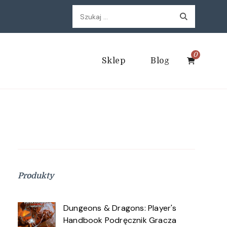
Szukaj:
0
Sklep
Blog
Produkty
Dungeons & Dragons: Player's
Handbook Podręcznik Gracza