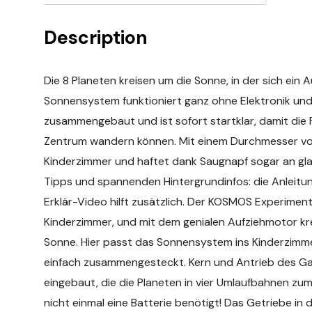
Description
Die 8 Planeten kreisen um die Sonne, in der sich ei
Sonnensystem funktioniert ganz ohne Elektronik und 
zusammengebaut und ist sofort startklar, damit die
Zentrum wandern können. Mit einem Durchmesser vo
Kinderzimmer und haftet dank Saugnapf sogar an gla
Tipps und spannenden Hintergrundinfos: die Anleitung
Erklär-Video hilft zusätzlich. Der KOSMOS Experimen
Kinderzimmer, und mit dem genialen Aufziehmotor krei
Sonne. Hier passt das Sonnensystem ins Kinderzimmer
einfach zusammengesteckt. Kern und Antrieb des Ganz
eingebaut, die die Planeten in vier Umlaufbahnen zum
nicht einmal eine Batterie benötigt! Das Getriebe in 