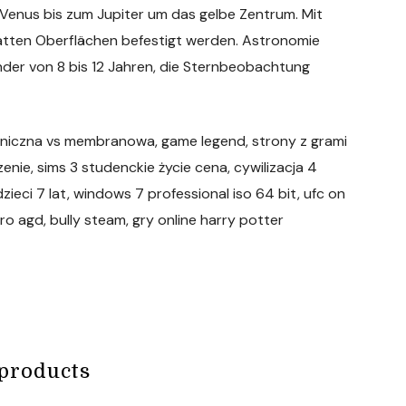
 Venus bis zum Jupiter um das gelbe Zentrum. Mit
atten Oberflächen befestigt werden. Astronomie
nder von 8 bis 12 Jahren, die Sternbeobachtung
haniczna vs membranowa, game legend, strony z grami
enie, sims 3 studenckie życie cena, cywilizacja 4
ieci 7 lat, windows 7 professional iso 64 bit, ufc on
ro agd, bully steam, gry online harry potter
products