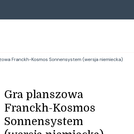
zowa Franckh-Kosmos Sonnensystem (wersja niemiecka)
Gra planszowa
Franckh-Kosmos
Sonnensystem