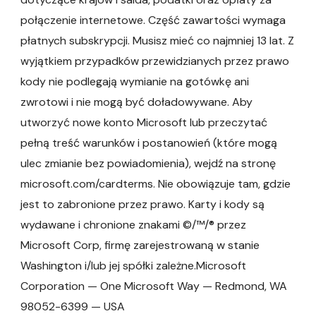
połączenie internetowe. Część zawartości wymaga
płatnych subskrypcji. Musisz mieć co najmniej 13 lat. Z
wyjątkiem przypadków przewidzianych przez prawo
kody nie podlegają wymianie na gotówkę ani
zwrotowi i nie mogą być doładowywane. Aby
utworzyć nowe konto Microsoft lub przeczytać
pełną treść warunków i postanowień (które mogą
ulec zmianie bez powiadomienia), wejdź na stronę
microsoft.com/cardterms. Nie obowiązuje tam, gdzie
jest to zabronione przez prawo. Karty i kody są
wydawane i chronione znakami ©/™/® przez
Microsoft Corp, firmę zarejestrowaną w stanie
Washington i/lub jej spółki zależne.Microsoft
Corporation — One Microsoft Way — Redmond, WA
98052-6399 — USA