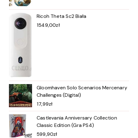
Ricoh Theta Sc2 Biała
1549,00
zł
Gloomhaven Solo Scenarios Mercenary
Challenges (Digital)
17,99
zł
Castlevania Anniversary Collection
Classic Edition (Gra PS4)
599,90
zł