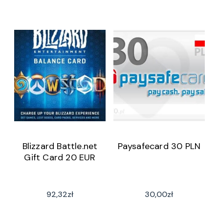
Blizzard Battle.net
Paysafecard 30 PLN
Gift Card 20 EUR
92,32
zł
30,00
zł