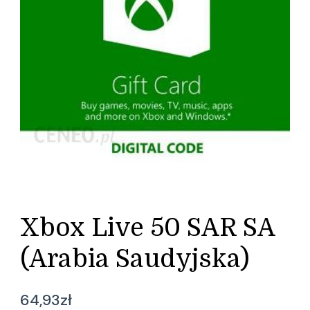
Xbox Live 50 SAR SA
(Arabia Saudyjska)
64,93
zł