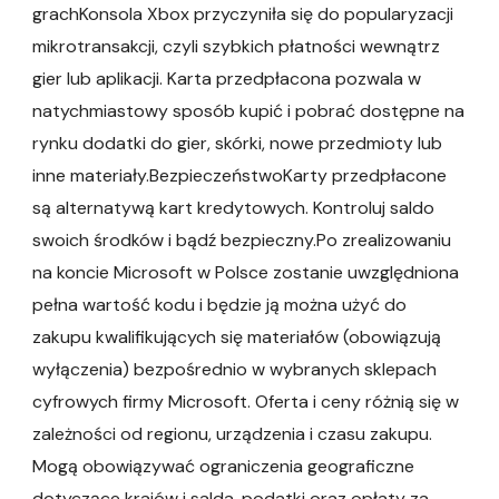
grachKonsola Xbox przyczyniła się do popularyzacji
mikrotransakcji, czyli szybkich płatności wewnątrz
gier lub aplikacji. Karta przedpłacona pozwala w
natychmiastowy sposób kupić i pobrać dostępne na
rynku dodatki do gier, skórki, nowe przedmioty lub
inne materiały.BezpieczeństwoKarty przedpłacone
są alternatywą kart kredytowych. Kontroluj saldo
swoich środków i bądź bezpieczny.Po zrealizowaniu
na koncie Microsoft w Polsce zostanie uwzględniona
pełna wartość kodu i będzie ją można użyć do
zakupu kwalifikujących się materiałów (obowiązują
wyłączenia) bezpośrednio w wybranych sklepach
cyfrowych firmy Microsoft. Oferta i ceny różnią się w
zależności od regionu, urządzenia i czasu zakupu.
Mogą obowiązywać ograniczenia geograficzne
dotyczące krajów i salda, podatki oraz opłaty za