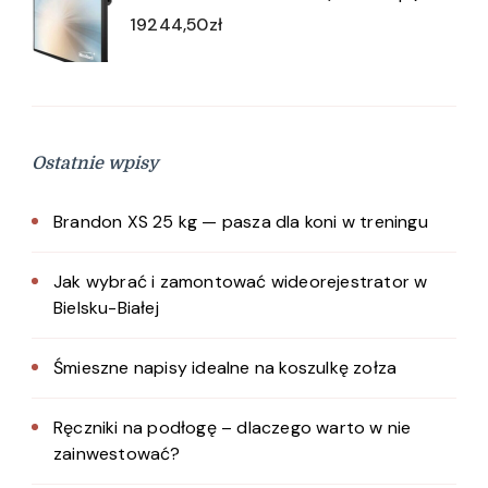
19244,50
zł
Ostatnie wpisy
Brandon XS 25 kg — pasza dla koni w treningu
Jak wybrać i zamontować wideorejestrator w
Bielsku-Białej
Śmieszne napisy idealne na koszulkę zołza
Ręczniki na podłogę – dlaczego warto w nie
zainwestować?