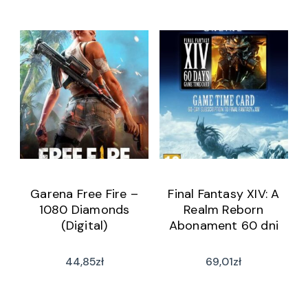
Garena Free Fire –
Final Fantasy XIV: A
1080 Diamonds
Realm Reborn
(Digital)
Abonament 60 dni
44,85
zł
69,01
zł