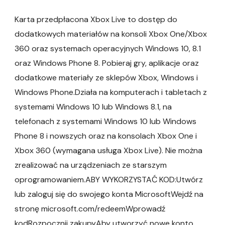
Karta przedpłacona Xbox Live to dostęp do
dodatkowych materiałów na konsoli Xbox One/Xbox
360 oraz systemach operacyjnych Windows 10, 8.1
oraz Windows Phone 8. Pobieraj gry, aplikacje oraz
dodatkowe materiały ze sklepów Xbox, Windows i
Windows Phone.Działa na komputerach i tabletach z
systemami Windows 10 lub Windows 8.1, na
telefonach z systemami Windows 10 lub Windows
Phone 8 i nowszych oraz na konsolach Xbox One i
Xbox 360 (wymagana usługa Xbox Live). Nie można
zrealizować na urządzeniach ze starszym
oprogramowaniem.ABY WYKORZYSTAĆ KOD:Utwórz
lub zaloguj się do swojego konta MicrosoftWejdź na
stronę microsoft.com/redeemWprowadź
kodRozpocznij zakupyAby utworzyć nowe konto