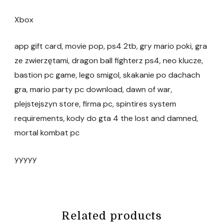
Xbox
app gift card, movie pop, ps4 2tb, gry mario poki, gra
ze zwierzętami, dragon ball fighterz ps4, neo klucze,
bastion pc game, lego smigol, skakanie po dachach
gra, mario party pc download, dawn of war,
plejstejszyn store, firma pc, spintires system
requirements, kody do gta 4 the lost and damned,
mortal kombat pc
yyyyy
Related products