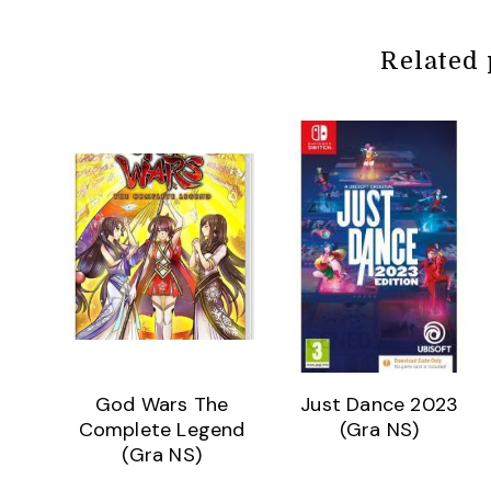
Related 
God Wars The
Just Dance 2023
Complete Legend
(Gra NS)
(Gra NS)