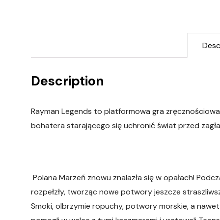
Desc
Description
Rayman Legends to platformowa gra zręcznościowa,
bohatera starającego się uchronić świat przed zagł
Polana Marzeń znowu znalazła się w opałach! Podcza
rozpełzły, tworząc nowe potwory jeszcze straszliwsz
Smoki, olbrzymie ropuchy, potwory morskie, a nawet 