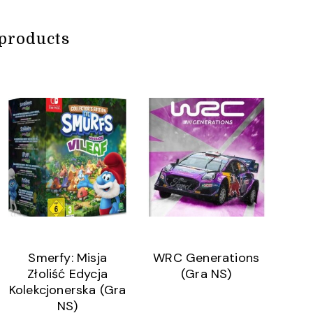
products
Smerfy: Misja
WRC Generations
Złoliść Edycja
(Gra NS)
Kolekcjonerska (Gra
NS)