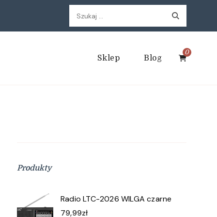
Szukaj:
0
Sklep
Blog
Produkty
Radio LTC-2026 WILGA czarne
79,99
zł