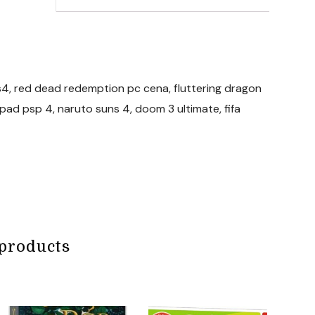
a ps4, red dead redemption pc cena, fluttering dragon
pad psp 4, naruto suns 4, doom 3 ultimate, fifa
products