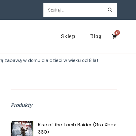
Szukaj:
0
Sklep
Blog
ą zabawą w domu dla dzieci w wieku od 8 lat.
Produkty
Rise of the Tomb Raider (Gra Xbox
360)