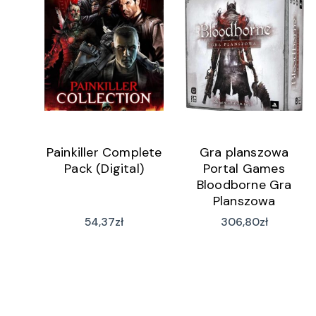
Painkiller Complete
Gra planszowa
Pack (Digital)
Portal Games
Bloodborne Gra
Planszowa
54,37
zł
306,80
zł