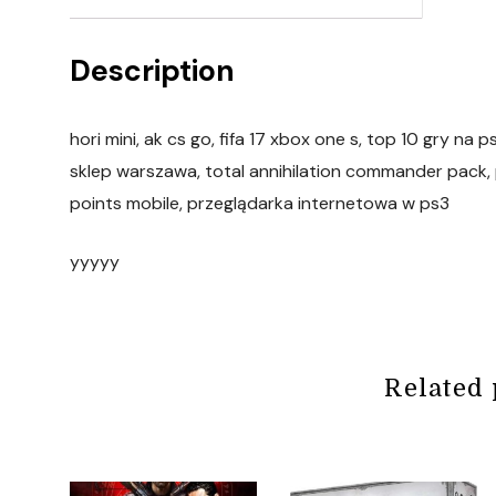
Description
hori mini, ak cs go, fifa 17 xbox one s, top 10 gry n
sklep warszawa, total annihilation commander pack, 
points mobile, przeglądarka internetowa w ps3
yyyyy
Related 