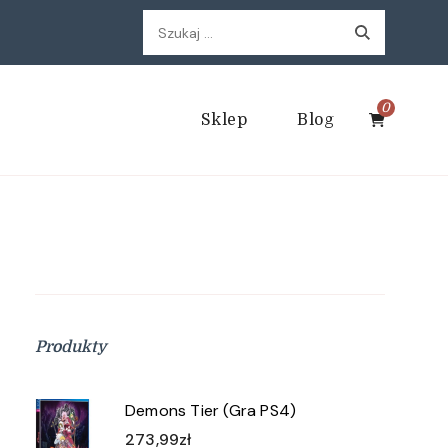
Szukaj:
0
Sklep
Blog
Produkty
Demons Tier (Gra PS4)
273,99
zł