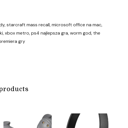
dy, starcraft mass recall, microsoft office na mac,
zki, xbox metro, ps4 najlepsza gra, worm god, the
 premiera gry
products