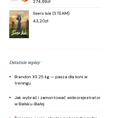
274,99
zł
Seers Isle (STEAM)
43,20
zł
Ostatnie wpisy
Brandon XS 25 kg — pasza dla koni w
treningu
Jak wybrać i zamontować wideorejestrator
w Bielsku-Białej