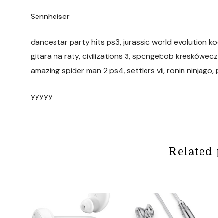
Sennheiser
dancestar party hits ps3, jurassic world evolution ko
gitara na raty, civilizations 3, spongebob kreskówec
amazing spider man 2 ps4, settlers vii, ronin ninjago,
yyyyy
Related 