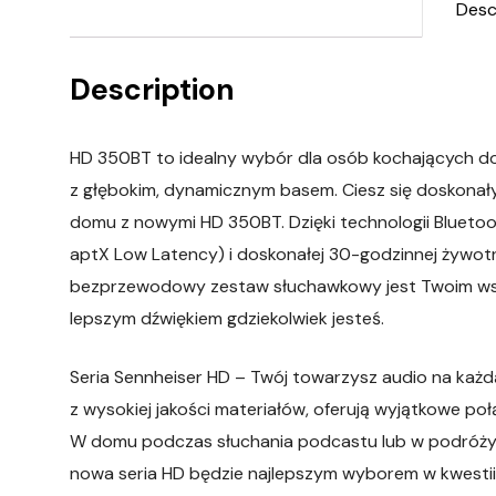
Desc
Description
HD 350BT to idealny wybór dla osób kochających do
z głębokim, dynamicznym basem. Ciesz się doskon
domu z nowymi HD 350BT. Dzięki technologii Bluet
aptX Low Latency) i doskonałej 30-godzinnej żywotno
bezprzewodowy zestaw słuchawkowy jest Twoim ws
lepszym dźwiękiem gdziekolwiek jesteś.
Seria Sennheiser HD – Twój towarzysz audio na każ
z wysokiej jakości materiałów, oferują wyjątkowe po
W domu podczas słuchania podcastu lub w podróży 
nowa seria HD będzie najlepszym wyborem w kwestii