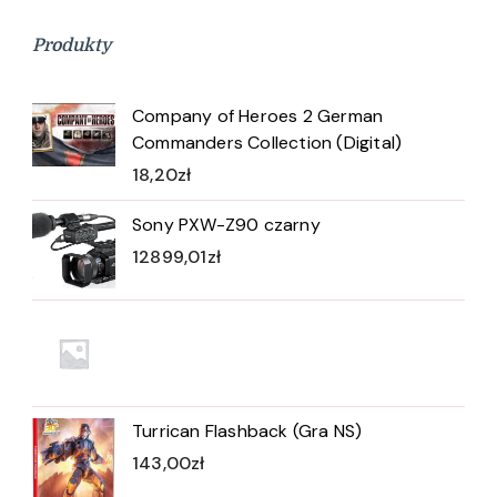
Produkty
Company of Heroes 2 German
Commanders Collection (Digital)
18,20
zł
Sony PXW-Z90 czarny
12899,01
zł
Turrican Flashback (Gra NS)
143,00
zł