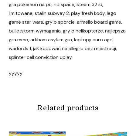
gra pokemon na pc, hd space, steam 32 id,
limitowane, stalin subway 2, play fresh kody, lego
game star wars, gry o sporcie, armello board game,
bulletstorm wymagania, gry o helikopterze, najlepsza
gra mmo, arkham asylum gra, laptopy euro agd,
warlords 1, jak kupować na allegro bez rejestracji,
splinter cell conviction uplay
yyyyy
Related products