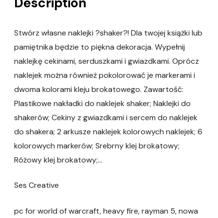
Description
Stwórz własne naklejki ?shaker?! Dla twojej książki lub
pamiętnika będzie to piękna dekoracja. Wypełnij
naklejkę cekinami, serduszkami i gwiazdkami. Oprócz
naklejek można również pokolorować je markerami i
dwoma kolorami kleju brokatowego. Zawartość:
Plastikowe nakładki do naklejek shaker; Naklejki do
shakerów; Cekiny z gwiazdkami i sercem do naklejek
do shakera; 2 arkusze naklejek kolorowych naklejek; 6
kolorowych markerów; Srebrny klej brokatowy;
Różowy klej brokatowy;…
Ses Creative
pc for world of warcraft, heavy fire, rayman 5, nowa