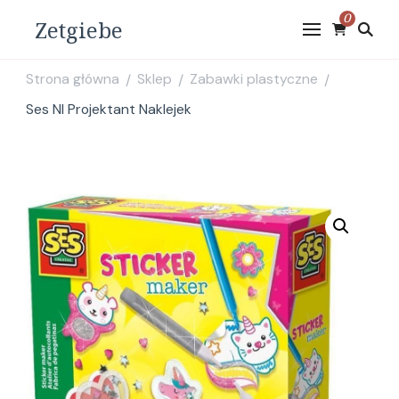
0
Zetgiebe
Strona główna
Sklep
Zabawki plastyczne
/
/
/
Ses Nl Projektant Naklejek