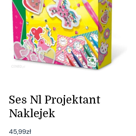
Ses Nl Projektant
Naklejek
45,99
zł