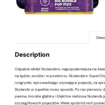
Desc
Description
Odpalcie silniki! Skylanders, najpopularniejsza na św
na lądzie, wodzie i w powietrzu. Skylanders: SuperCh
rozgrywki, wprowadzając ożywające pojazdy, za spraw
Skylands w zupełnie nowy sposób. Po raz pierwszy d
pasma, morskie głębiny i błękitne niebiosa Skylands
szczegółowych pojazdów. Wiele spośród nich posia