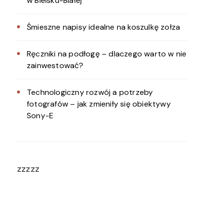
w Bielsku-Białej
Śmieszne napisy idealne na koszulkę zołza
Ręczniki na podłogę – dlaczego warto w nie
zainwestować?
Technologiczny rozwój a potrzeby
fotografów – jak zmieniły się obiektywy
Sony-E
zzzzz