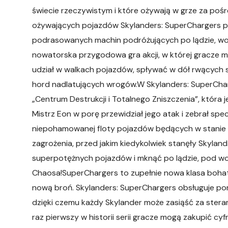
świecie rzeczywistym i które ożywają w grze za po
ożywających pojazdów Skylanders: SuperChargers p
podrasowanych machin podróżujących po lądzie, wod
nowatorska przygodowa gra akcji, w której gracze 
udział w walkach pojazdów, spływać w dół rwących s
hord nadlatujących wrogów.W Skylanders: SuperCha
„Centrum Destrukcji i Totalnego Zniszczenia”, która 
Mistrz Eon w porę przewidział jego atak i zebrał s
niepohamowanej floty pojazdów będących w stanie z
zagrożenia, przed jakim kiedykolwiek stanęły Skylan
superpotężnych pojazdów i mknąć po lądzie, pod wo
Chaosa!SuperChargers to zupełnie nowa klasa bohat
nową broń. Skylanders: SuperChargers obsługuje po
dzięki czemu każdy Skylander może zasiąść za stera
raz pierwszy w historii serii gracze mogą zakupić cyf