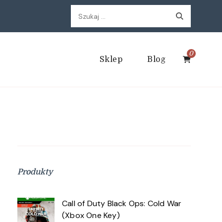
Szukaj:
0
Sklep
Blog
Produkty
Call of Duty Black Ops: Cold War
(Xbox One Key)