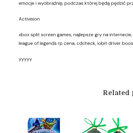
emocje i wyobraźnię, podczas której będą pędzić pr
Activision
xbox split screen games, najlepsze gry na internecie,
league of legends rp cena, cdcheck, iobit driver boos
yyyyy
Related 