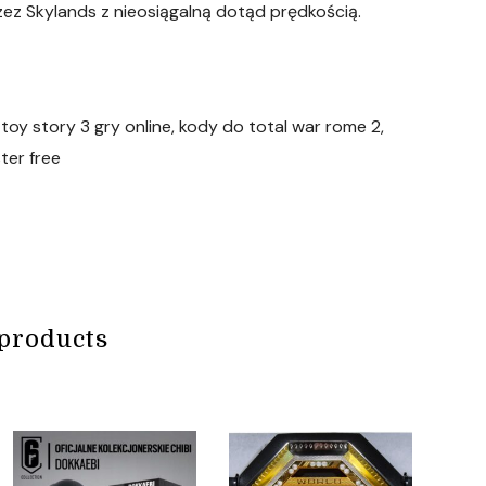
zez Skylands z nieosiągalną dotąd prędkością.
 toy story 3 gry online, kody do total war rome 2,
ter free
products