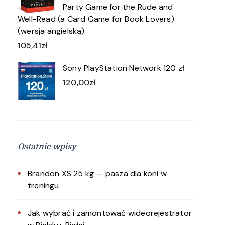
Party Game for the Rude and
Well-Read (a Card Game for Book Lovers)
(wersja angielska)
105,41
zł
Sony PlayStation Network 120 zł
120,00
zł
Ostatnie wpisy
Brandon XS 25 kg — pasza dla koni w
treningu
Jak wybrać i zamontować wideorejestrator