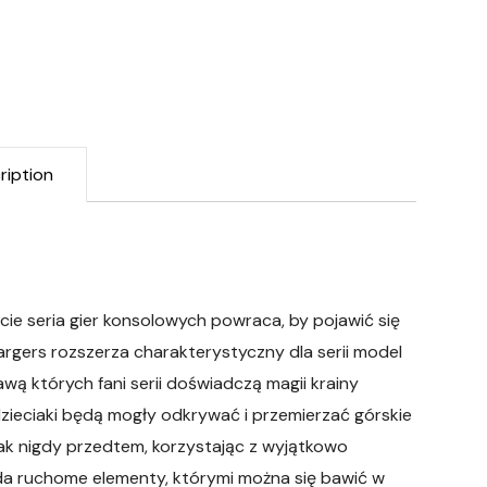
ription
iecie seria gier konsolowych powraca, by pojawić się
argers rozszerza charakterystyczny dla serii model
ą których fani serii doświadczą magii krainy
zieciaki będą mogły odkrywać i przemierzać górskie
 jak nigdy przedtem, korzystając z wyjątkowo
da ruchome elementy, którymi można się bawić w