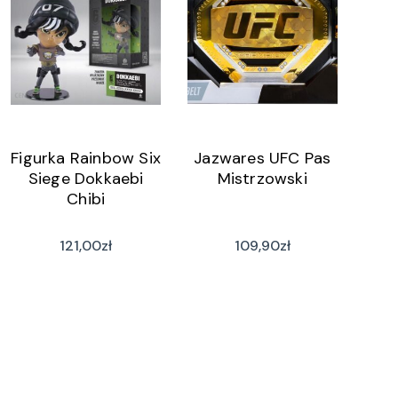
Figurka Rainbow Six
Jazwares UFC Pas
Siege Dokkaebi
Mistrzowski
Chibi
121,00
zł
109,90
zł