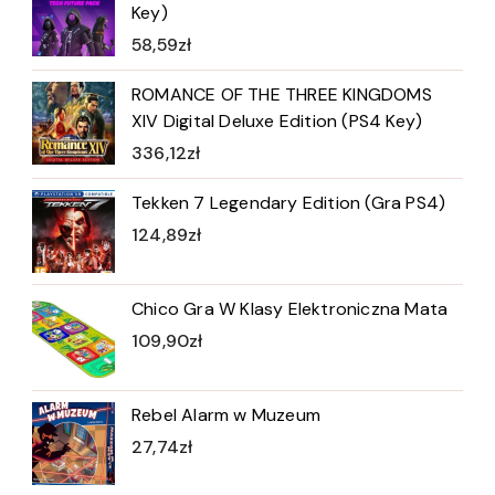
Key)
58,59
zł
ROMANCE OF THE THREE KINGDOMS
XIV Digital Deluxe Edition (PS4 Key)
336,12
zł
Tekken 7 Legendary Edition (Gra PS4)
124,89
zł
Chico Gra W Klasy Elektroniczna Mata
109,90
zł
Rebel Alarm w Muzeum
27,74
zł