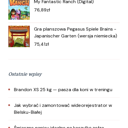
My Fantastic Ranch (Digital)
76,89
zł
Gra planszowa Pegasus Spiele Brains -
Japanischer Garten (wersja niemiecka)
75,41
zł
Ostatnie wpisy
Brandon XS 25 kg — pasza dla koni w treningu
Jak wybrać i zamontować wideorejestrator w
Bielsku-Białej
Śmieszne napisy idealne na koszulkę zołza