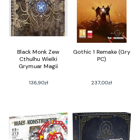
Black Monk Zew
Gothic 1 Remake (Gry
Cthulhu Wielki
PC)
Grymuar Magii
136,90
zł
237,00
zł