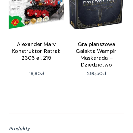
Alexander Mały
Gra planszowa
Konstruktor Ratrak
Galakta Wampir:
2306 el. 215
Maskarada –
Dziedzictwo
19,60
zł
295,50
zł
Produkty