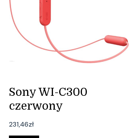
Sony WI-C300
czerwony
231,46
zł