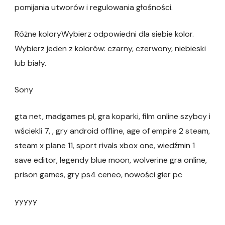
pomijania utworów i regulowania głośności.
Różne koloryWybierz odpowiedni dla siebie kolor.
Wybierz jeden z kolorów: czarny, czerwony, niebieski
lub biały.
Sony
gta net, madgames pl, gra koparki, film online szybcy i
wściekli 7, , gry android offline, age of empire 2 steam,
steam x plane 11, sport rivals xbox one, wiedźmin 1
save editor, legendy blue moon, wolverine gra online,
prison games, gry ps4 ceneo, nowości gier pc
yyyyy