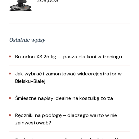
209,00
zł
Ostatnie wpisy
Brandon XS 25 kg — pasza dla koni w treningu
Jak wybrać i zamontować wideorejestrator w
Bielsku-Białej
Śmieszne napisy idealne na koszulkę zołza
Ręczniki na podłogę – dlaczego warto w nie
zainwestować?