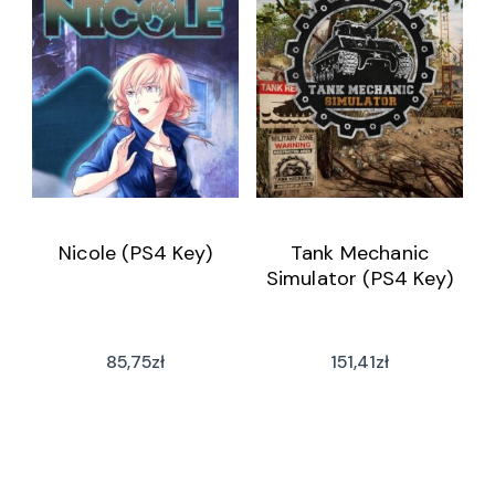
Nicole (PS4 Key)
Tank Mechanic
Simulator (PS4 Key)
85,75
zł
151,41
zł