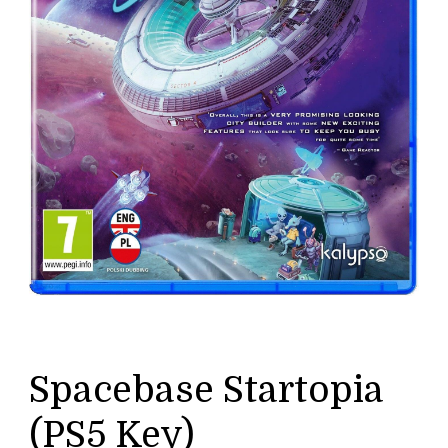
Spacebase Startopia
(PS5 Key)