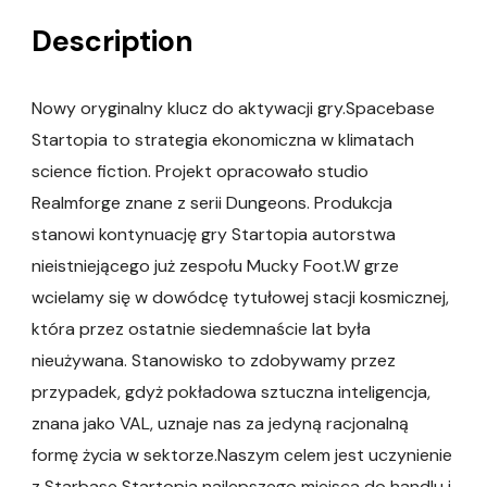
Description
Nowy oryginalny klucz do aktywacji gry.Spacebase
Startopia to strategia ekonomiczna w klimatach
science fiction. Projekt opracowało studio
Realmforge znane z serii Dungeons. Produkcja
stanowi kontynuację gry Startopia autorstwa
nieistniejącego już zespołu Mucky Foot.W grze
wcielamy się w dowódcę tytułowej stacji kosmicznej,
która przez ostatnie siedemnaście lat była
nieużywana. Stanowisko to zdobywamy przez
przypadek, gdyż pokładowa sztuczna inteligencja,
znana jako VAL, uznaje nas za jedyną racjonalną
formę życia w sektorze.Naszym celem jest uczynienie
z Starbase Startopia najlepszego miejsca do handlu i