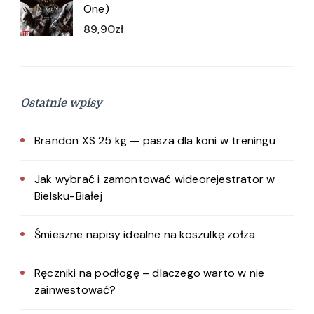
One)
89,90
zł
Ostatnie wpisy
Brandon XS 25 kg — pasza dla koni w treningu
Jak wybrać i zamontować wideorejestrator w
Bielsku-Białej
Śmieszne napisy idealne na koszulkę zołza
Ręczniki na podłogę – dlaczego warto w nie
zainwestować?