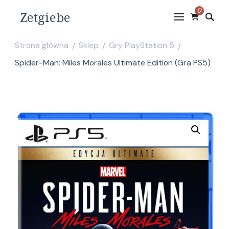
0
Zetgiebe
Strona główna
Sklep
Gry PlayStation 5
/
/
/
Spider-Man: Miles Morales Ultimate Edition (Gra PS5)