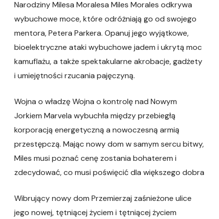
Narodziny Milesa Moralesa Miles Morales odkrywa
wybuchowe moce, które odróżniają go od swojego
mentora, Petera Parkera. Opanuj jego wyjątkowe,
bioelektryczne ataki wybuchowe jadem i ukrytą moc
kamuflażu, a także spektakularne akrobacje, gadżety
i umiejętności rzucania pajęczyną.
Wojna o władzę Wojna o kontrolę nad Nowym
Jorkiem Marvela wybuchła między przebiegłą
korporacją energetyczną a nowoczesną armią
przestępczą. Mając nowy dom w samym sercu bitwy,
Miles musi poznać cenę zostania bohaterem i
zdecydować, co musi poświęcić dla większego dobra
Wibrujący nowy dom Przemierzaj zaśnieżone ulice
jego nowej, tętniącej życiem i tętniącej życiem