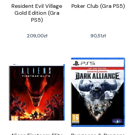
Resident Evil Village
Poker Club (Gra PS5)
Gold Edition (Gra
PS5)
209,00
zł
90,51
zł