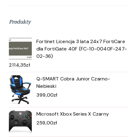
Produkty
Fortinet Licencja 3 lata 24x7 FortiCare
dla FortiGate 40F (FC-10-0040F-247-
02-36)
2114,35
zł
Q-SMART Cobra Junior Czarno-
Niebieski
399,00
zł
Microsoft Xbox Series X Czarny
259,00
zł