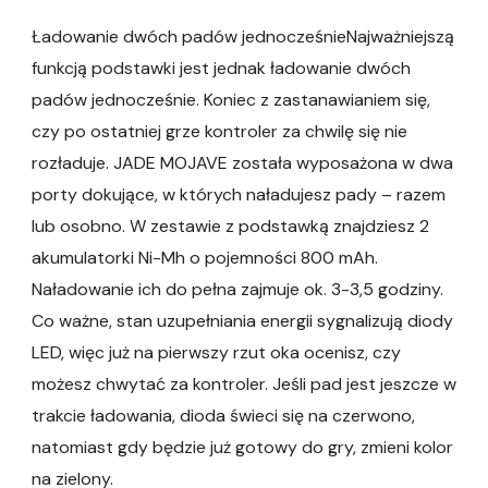
Ładowanie dwóch padów jednocześnieNajważniejszą
funkcją podstawki jest jednak ładowanie dwóch
padów jednocześnie. Koniec z zastanawianiem się,
czy po ostatniej grze kontroler za chwilę się nie
rozładuje. JADE MOJAVE została wyposażona w dwa
porty dokujące, w których naładujesz pady – razem
lub osobno. W zestawie z podstawką znajdziesz 2
akumulatorki Ni-Mh o pojemności 800 mAh.
Naładowanie ich do pełna zajmuje ok. 3-3,5 godziny.
Co ważne, stan uzupełniania energii sygnalizują diody
LED, więc już na pierwszy rzut oka ocenisz, czy
możesz chwytać za kontroler. Jeśli pad jest jeszcze w
trakcie ładowania, dioda świeci się na czerwono,
natomiast gdy będzie już gotowy do gry, zmieni kolor
na zielony.