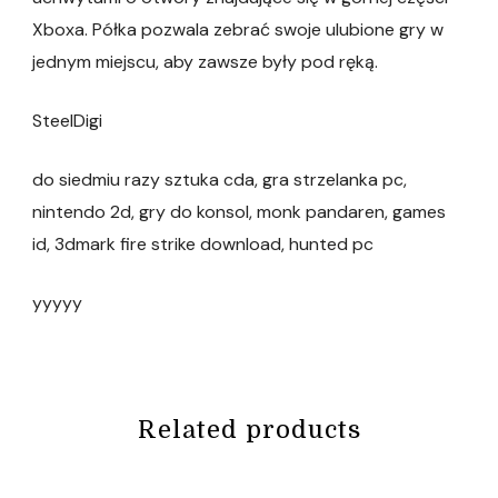
Xboxa. Półka pozwala zebrać swoje ulubione gry w
jednym miejscu, aby zawsze były pod ręką.
SteelDigi
do siedmiu razy sztuka cda, gra strzelanka pc,
nintendo 2d, gry do konsol, monk pandaren, games
id, 3dmark fire strike download, hunted pc
yyyyy
Related products