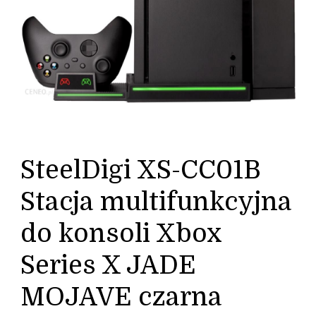
SteelDigi XS-CC01B
Stacja multifunkcyjna
do konsoli Xbox
Series X JADE
MOJAVE czarna