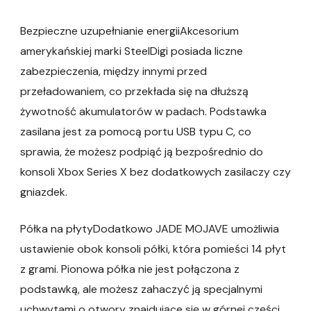
Bezpieczne uzupełnianie energiiAkcesorium
amerykańskiej marki SteelDigi posiada liczne
zabezpieczenia, między innymi przed
przeładowaniem, co przekłada się na dłuższą
żywotność akumulatorów w padach. Podstawka
zasilana jest za pomocą portu USB typu C, co
sprawia, że możesz podpiąć ją bezpośrednio do
konsoli Xbox Series X bez dodatkowych zasilaczy czy
gniazdek.
Półka na płytyDodatkowo JADE MOJAVE umożliwia
ustawienie obok konsoli półki, która pomieści 14 płyt
z grami. Pionowa półka nie jest połączona z
podstawką, ale możesz zahaczyć ją specjalnymi
uchwytami o otwory znajdujące się w górnej części