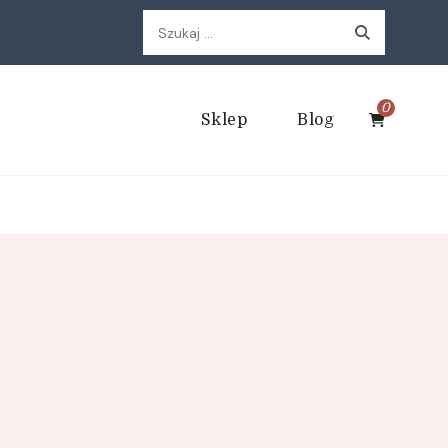
Szukaj:
0
Sklep
Blog