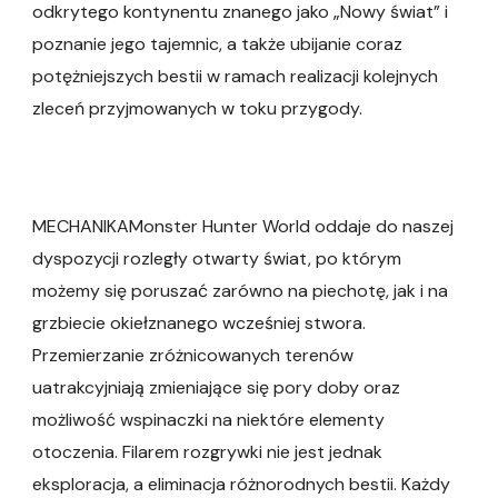
odkrytego kontynentu znanego jako „Nowy świat” i
poznanie jego tajemnic, a także ubijanie coraz
potężniejszych bestii w ramach realizacji kolejnych
zleceń przyjmowanych w toku przygody.
MECHANIKAMonster Hunter World oddaje do naszej
dyspozycji rozległy otwarty świat, po którym
możemy się poruszać zarówno na piechotę, jak i na
grzbiecie okiełznanego wcześniej stwora.
Przemierzanie zróżnicowanych terenów
uatrakcyjniają zmieniające się pory doby oraz
możliwość wspinaczki na niektóre elementy
otoczenia. Filarem rozgrywki nie jest jednak
eksploracja, a eliminacja różnorodnych bestii. Każdy