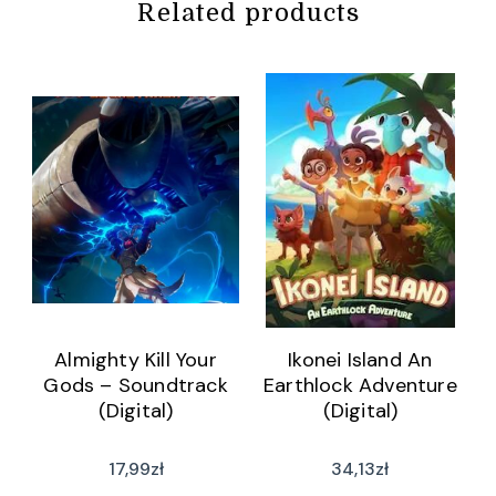
Related products
Almighty Kill Your
Ikonei Island An
Gods – Soundtrack
Earthlock Adventure
(Digital)
(Digital)
17,99
zł
34,13
zł