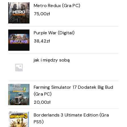
Metro Redux (Gra PC)
75,00
zł
Purple War (Digital)
38,42
zł
jak i między sobą
Farming Simulator 17 Dodatek Big Bud
(Gra PC)
20,00
zł
Borderlands 3 Ultimate Edition (Gra
PS5)