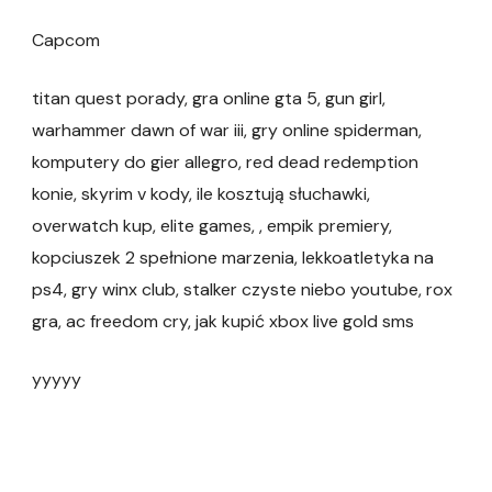
Capcom
titan quest porady, gra online gta 5, gun girl,
warhammer dawn of war iii, gry online spiderman,
komputery do gier allegro, red dead redemption
konie, skyrim v kody, ile kosztują słuchawki,
overwatch kup, elite games, , empik premiery,
kopciuszek 2 spełnione marzenia, lekkoatletyka na
ps4, gry winx club, stalker czyste niebo youtube, rox
gra, ac freedom cry, jak kupić xbox live gold sms
yyyyy