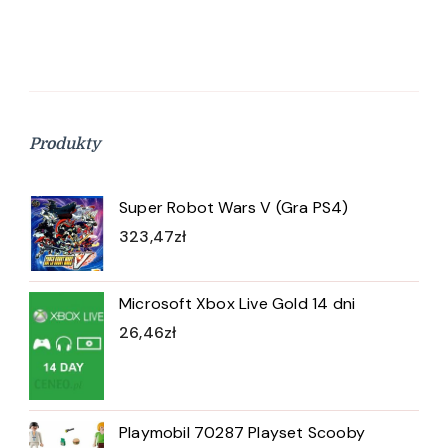
Produkty
Super Robot Wars V (Gra PS4)
323,47
zł
Microsoft Xbox Live Gold 14 dni
26,46
zł
Playmobil 70287 Playset Scooby