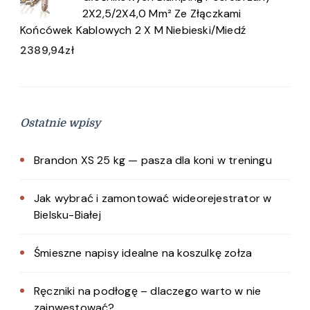
2X2,5/2X4,0 Mm² Ze Złączkami
Końcówek Kablowych 2 X M Niebieski/Miedź
2389,94
zł
Ostatnie wpisy
Brandon XS 25 kg — pasza dla koni w treningu
Jak wybrać i zamontować wideorejestrator w
Bielsku-Białej
Śmieszne napisy idealne na koszulkę zołza
Ręczniki na podłogę – dlaczego warto w nie
zainwestować?