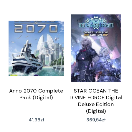
Anno 2070 Complete
STAR OCEAN THE
Pack (Digital)
DIVINE FORCE Digital
Deluxe Edition
(Digital)
41,38
zł
369,54
zł