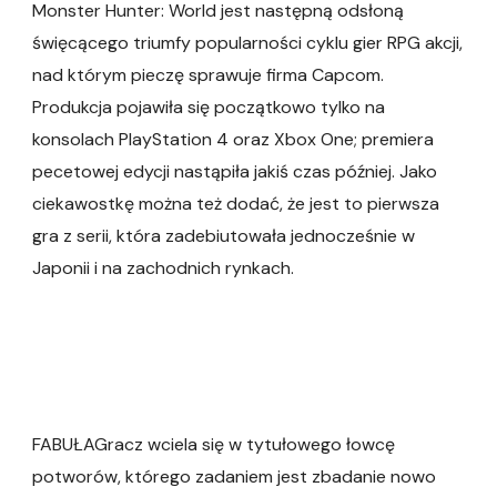
Monster Hunter: World jest następną odsłoną
święcącego triumfy popularności cyklu gier RPG akcji,
nad którym pieczę sprawuje firma Capcom.
Produkcja pojawiła się początkowo tylko na
konsolach PlayStation 4 oraz Xbox One; premiera
pecetowej edycji nastąpiła jakiś czas później. Jako
ciekawostkę można też dodać, że jest to pierwsza
gra z serii, która zadebiutowała jednocześnie w
Japonii i na zachodnich rynkach.
FABUŁAGracz wciela się w tytułowego łowcę
potworów, którego zadaniem jest zbadanie nowo