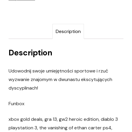
Description
Description
Udowodnij swoje umiejętności sportowe i rzuć
wyzwanie znajomym w dwunastu ekscytujących
dyscyplinach!
Funbox
xbox gold deals, gra 13, gw2 heroic edition, diablo 3
playstation 3, the vanishing of ethan carter ps4,