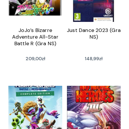
JoJo’s Bizarre
Just Dance 2023 (Gra
Adventure All-Star
NS)
Battle R (Gra NS)
209,00
zł
148,99
zł