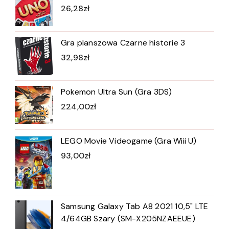
26,28
zł
Gra planszowa Czarne historie 3
32,98
zł
Pokemon Ultra Sun (Gra 3DS)
224,00
zł
LEGO Movie Videogame (Gra Wiii U)
93,00
zł
Samsung Galaxy Tab A8 2021 10,5" LTE
4/64GB Szary (SM-X205NZAEEUE)