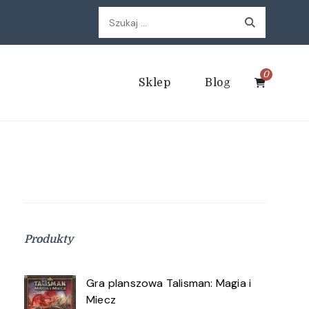
Szukaj:
0
Sklep
Blog
Produkty
Gra planszowa Talisman: Magia i
Miecz