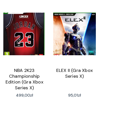
NBA 2K23
ELEX II (Gra Xbox
Championship
Series X)
Edition (Gra Xbox
Series X)
499,00
zł
95,01
zł