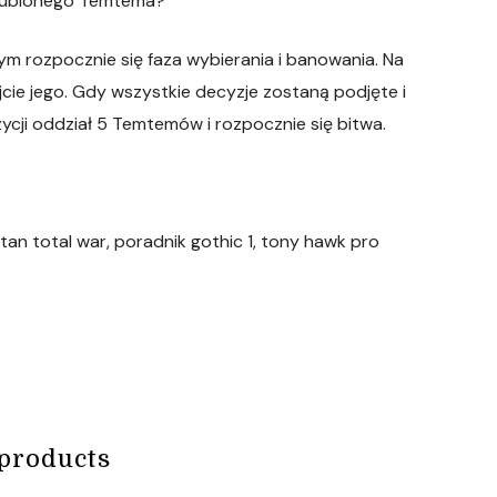
 ulubionego Temtema?
ym rozpocznie się faza wybierania i banowania. Na
cie jego. Gdy wszystkie decyzje zostaną podjęte i
ycji oddział 5 Temtemów i rozpocznie się bitwa.
an total war, poradnik gothic 1, tony hawk pro
products