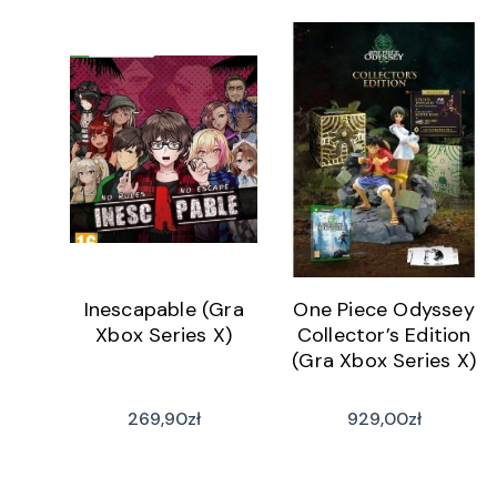
Inescapable (Gra
One Piece Odyssey
Xbox Series X)
Collector’s Edition
(Gra Xbox Series X)
269,90
zł
929,00
zł