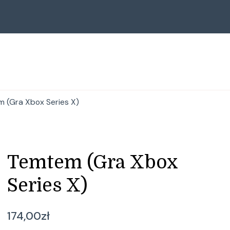
 (Gra Xbox Series X)
Temtem (Gra Xbox
Series X)
174,00
zł