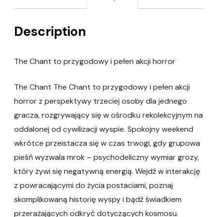
Description
The Chant to przygodowy i pełen akcji horror
The Chant The Chant to przygodowy i pełen akcji
horror z perspektywy trzeciej osoby dla jednego
gracza, rozgrywający się w ośrodku rekolekcyjnym na
oddalonej od cywilizacji wyspie. Spokojny weekend
wkrótce przeistacza się w czas trwogi, gdy grupowa
pieśń wyzwala mrok – psychodeliczny wymiar grozy,
który żywi się negatywną energią. Wejdź w interakcję
z powracającymi do życia postaciami, poznaj
skomplikowaną historię wyspy i bądź świadkiem
przerażających odkryć dotyczących kosmosu.