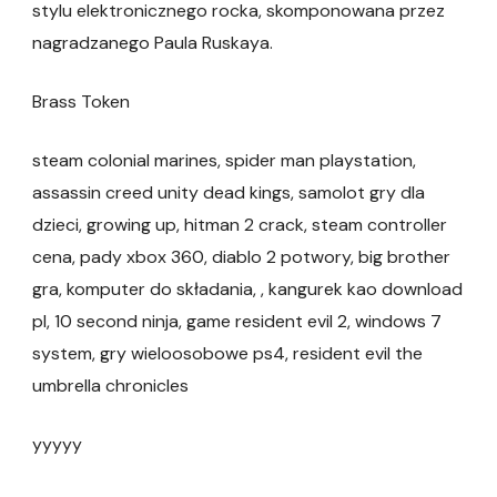
stylu elektronicznego rocka, skomponowana przez
nagradzanego Paula Ruskaya.
Brass Token
steam colonial marines, spider man playstation,
assassin creed unity dead kings, samolot gry dla
dzieci, growing up, hitman 2 crack, steam controller
cena, pady xbox 360, diablo 2 potwory, big brother
gra, komputer do składania, , kangurek kao download
pl, 10 second ninja, game resident evil 2, windows 7
system, gry wieloosobowe ps4, resident evil the
umbrella chronicles
yyyyy