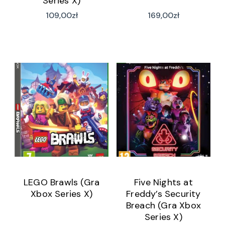
Series X)
109,00
zł
169,00
zł
LEGO Brawls (Gra
Five Nights at
Xbox Series X)
Freddy’s Security
Breach (Gra Xbox
Series X)