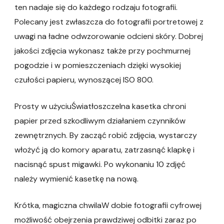
ten nadaje się do każdego rodzaju fotografii.
Polecany jest zwłaszcza do fotografii portretowej z
uwagi na ładne odwzorowanie odcieni skóry. Dobrej
jakości zdjęcia wykonasz także przy pochmurnej
pogodzie i w pomieszczeniach dzięki wysokiej
czułości papieru, wynoszącej ISO 800.
Prosty w użyciuŚwiatłoszczelna kasetka chroni
papier przed szkodliwym działaniem czynników
zewnętrznych. By zacząć robić zdjęcia, wystarczy
włożyć ją do komory aparatu, zatrzasnąć klapkę i
nacisnąć spust migawki. Po wykonaniu 10 zdjęć
należy wymienić kasetkę na nową.
Krótka, magiczna chwilaW dobie fotografii cyfrowej
możliwość obejrzenia prawdziwej odbitki zaraz po