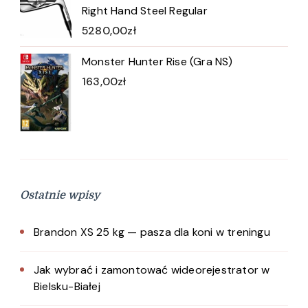
Right Hand Steel Regular
5280,00
zł
Monster Hunter Rise (Gra NS)
163,00
zł
Ostatnie wpisy
Brandon XS 25 kg — pasza dla koni w treningu
Jak wybrać i zamontować wideorejestrator w
Bielsku-Białej