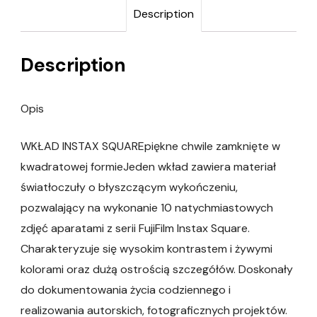
Description
Description
Opis
WKŁAD INSTAX SQUAREpiękne chwile zamknięte w
kwadratowej formieJeden wkład zawiera materiał
światłoczuły o błyszczącym wykończeniu,
pozwalający na wykonanie 10 natychmiastowych
zdjęć aparatami z serii FujiFilm Instax Square.
Charakteryzuje się wysokim kontrastem i żywymi
kolorami oraz dużą ostrością szczegółów. Doskonały
do dokumentowania życia codziennego i
realizowania autorskich, fotograficznych projektów.