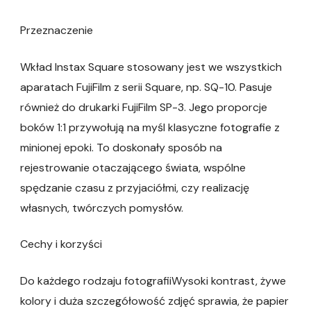
Przeznaczenie
Wkład Instax Square stosowany jest we wszystkich
aparatach FujiFilm z serii Square, np. SQ-10. Pasuje
również do drukarki FujiFilm SP-3. Jego proporcje
boków 1:1 przywołują na myśl klasyczne fotografie z
minionej epoki. To doskonały sposób na
rejestrowanie otaczającego świata, wspólne
spędzanie czasu z przyjaciółmi, czy realizację
własnych, twórczych pomysłów.
Cechy i korzyści
Do każdego rodzaju fotografiiWysoki kontrast, żywe
kolory i duża szczegółowość zdjęć sprawia, że papier