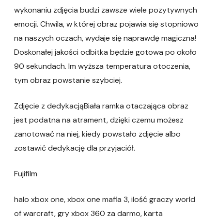
wykonaniu zdjęcia budzi zawsze wiele pozytywnych
emocji. Chwila, w której obraz pojawia się stopniowo
na naszych oczach, wydaje się naprawdę magiczna!
Doskonałej jakości odbitka będzie gotowa po około
90 sekundach. Im wyższa temperatura otoczenia,
tym obraz powstanie szybciej.
Zdjęcie z dedykacjąBiała ramka otaczająca obraz
jest podatna na atrament, dzięki czemu możesz
zanotować na niej, kiedy powstało zdjęcie albo
zostawić dedykację dla przyjaciół.
Fujifilm
halo xbox one, xbox one mafia 3, ilość graczy world
of warcraft, gry xbox 360 za darmo, karta