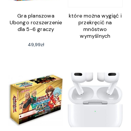
Gra planszowa
które można wygiąć i
Ubongo rozszerzenie
przekręcić na
dla 5-6 graczy
mnóstwo
wymyślnych
sposobów!
49,99
zł