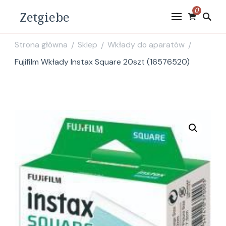
0
Zetgiebe
Strona główna
Sklep
Wkłady do aparatów
/
/
/
Fujifilm Wkłady Instax Square 20szt (16576520)