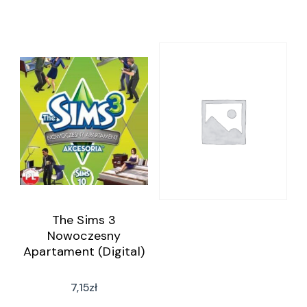
The Sims 3
Nowoczesny
Apartament (Digital)
7,15
zł