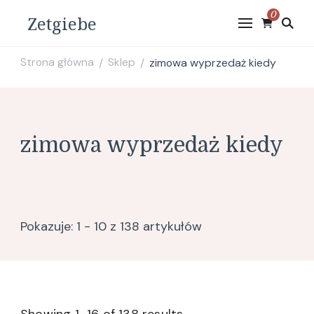
0
Zetgiebe
Strona główna
Sklep
zimowa wyprzedaż kiedy
/
/
zimowa wyprzedaż kiedy
Pokazuje: 1 - 10 z 138 artykułów