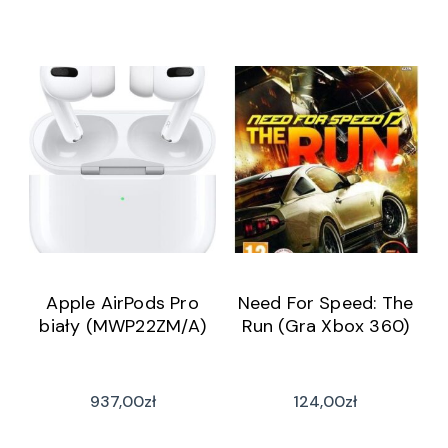
Apple AirPods Pro
Need For Speed: The
biały (MWP22ZM/A)
Run (Gra Xbox 360)
937,00
zł
124,00
zł