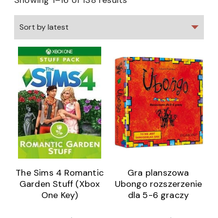
Showing 1–16 of 138 results
The Sims 4 Romantic
Gra planszowa
Garden Stuff (Xbox
Ubongo rozszerzenie
One Key)
dla 5-6 graczy