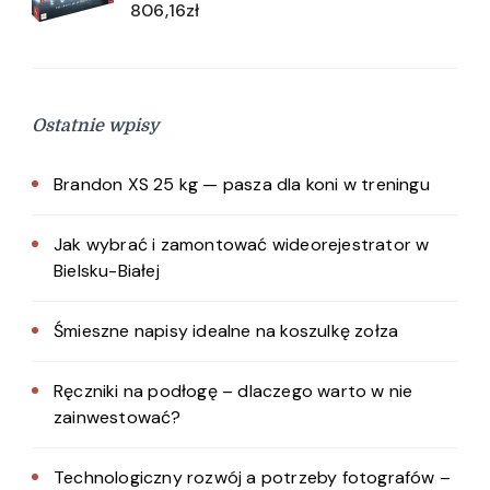
806,16
zł
Ostatnie wpisy
Brandon XS 25 kg — pasza dla koni w treningu
Jak wybrać i zamontować wideorejestrator w
Bielsku-Białej
Śmieszne napisy idealne na koszulkę zołza
Ręczniki na podłogę – dlaczego warto w nie
zainwestować?
Technologiczny rozwój a potrzeby fotografów –