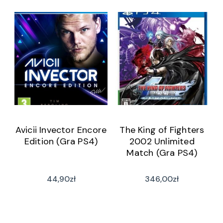
Avicii Invector Encore
The King of Fighters
Edition (Gra PS4)
2002 Unlimited
Match (Gra PS4)
44,90
zł
346,00
zł