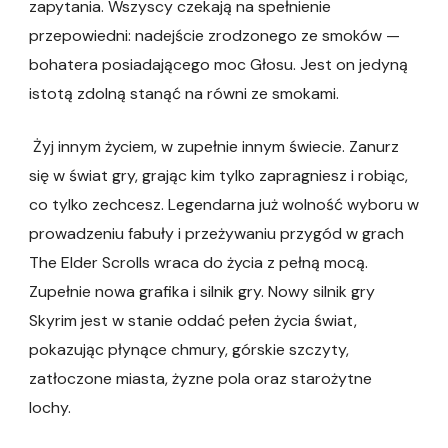
zapytania. Wszyscy czekają na spełnienie
przepowiedni: nadejście zrodzonego ze smoków —
bohatera posiadającego moc Głosu. Jest on jedyną
istotą zdolną stanąć na równi ze smokami.
Żyj innym życiem, w zupełnie innym świecie. Zanurz
się w świat gry, grając kim tylko zapragniesz i robiąc,
co tylko zechcesz. Legendarna już wolność wyboru w
prowadzeniu fabuły i przeżywaniu przygód w grach
The Elder Scrolls wraca do życia z pełną mocą.
Zupełnie nowa grafika i silnik gry. Nowy silnik gry
Skyrim jest w stanie oddać pełen życia świat,
pokazując płynące chmury, górskie szczyty,
zatłoczone miasta, żyzne pola oraz starożytne
lochy.