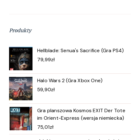
Produkty
Hellblade: Senua's Sacrifice (Gra PS4)
79,99
zł
Halo Wars 2 (Gra Xbox One)
59,90
zł
Gra planszowa Kosmos EXIT Der Tote
im Orient-Express (wersja niemiecka)
75,01
zł