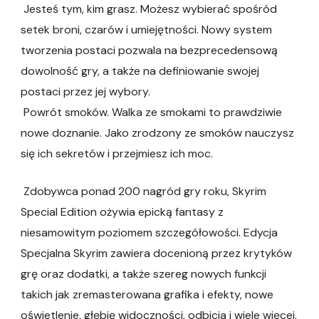
Jesteś tym, kim grasz. Możesz wybierać spośród
setek broni, czarów i umiejętności. Nowy system
tworzenia postaci pozwala na bezprecedensową
dowolność gry, a także na definiowanie swojej
postaci przez jej wybory.
Powrót smoków. Walka ze smokami to prawdziwie
nowe doznanie. Jako zrodzony ze smoków nauczysz
się ich sekretów i przejmiesz ich moc.
Zdobywca ponad 200 nagród gry roku, Skyrim
Special Edition ożywia epicką fantasy z
niesamowitym poziomem szczegółowości. Edycja
Specjalna Skyrim zawiera docenioną przez krytyków
grę oraz dodatki, a także szereg nowych funkcji
takich jak zremasterowana grafika i efekty, nowe
oświetlenie, głębię widoczności, odbicia i wiele więcej.