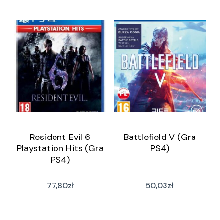
Resident Evil 6
Battlefield V (Gra
Playstation Hits (Gra
PS4)
PS4)
77,80
zł
50,03
zł