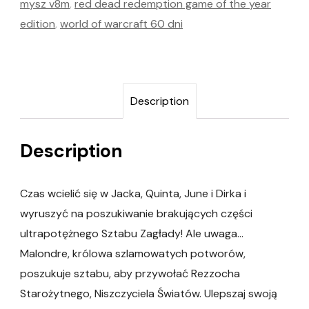
mysz v8m
,
red dead redemption game of the year
edition
,
world of warcraft 60 dni
Description
Description
Czas wcielić się w Jacka, Quinta, June i Dirka i
wyruszyć na poszukiwanie brakujących części
ultrapotężnego Sztabu Zagłady! Ale uwaga…
Malondre, królowa szlamowatych potworów,
poszukuje sztabu, aby przywołać Rezzocha
Starożytnego, Niszczyciela Światów. Ulepszaj swoją