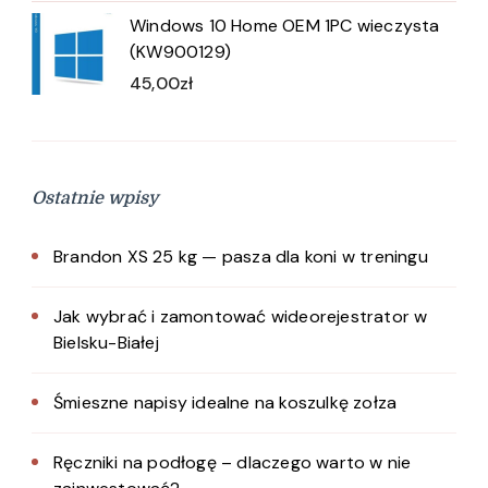
Windows 10 Home OEM 1PC wieczysta
(KW900129)
45,00
zł
Ostatnie wpisy
Brandon XS 25 kg — pasza dla koni w treningu
Jak wybrać i zamontować wideorejestrator w
Bielsku-Białej
Śmieszne napisy idealne na koszulkę zołza
Ręczniki na podłogę – dlaczego warto w nie