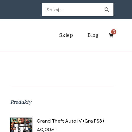
Szukaj:
0
Sklep
Blog
Produkty
Grand Theft Auto IV (Gra PS3)
40,00
zł