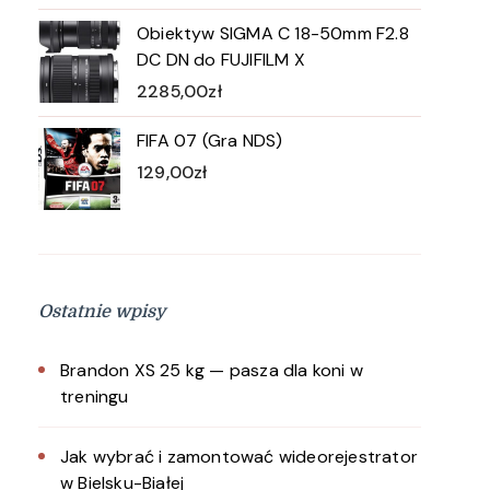
Obiektyw SIGMA C 18-50mm F2.8
DC DN do FUJIFILM X
2285,00
zł
FIFA 07 (Gra NDS)
129,00
zł
Ostatnie wpisy
Brandon XS 25 kg — pasza dla koni w
treningu
Jak wybrać i zamontować wideorejestrator
w Bielsku-Białej