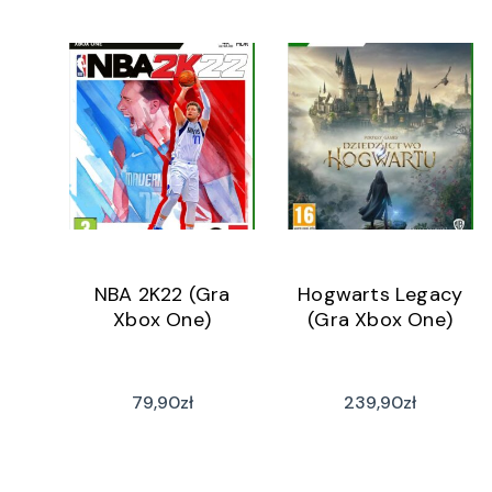
NBA 2K22 (Gra
Hogwarts Legacy
Xbox One)
(Gra Xbox One)
79,90
zł
239,90
zł