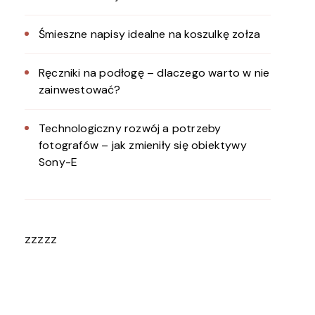
Śmieszne napisy idealne na koszulkę zołza
Ręczniki na podłogę – dlaczego warto w nie
zainwestować?
Technologiczny rozwój a potrzeby
fotografów – jak zmieniły się obiektywy
Sony-E
zzzzz