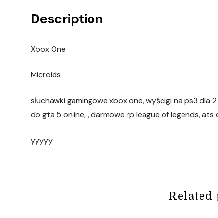
Description
Xbox One
Microids
słuchawki gamingowe xbox one, wyścigi na ps3 dla 2 o
do gta 5 online, , darmowe rp league of legends, ats 
yyyyy
Related 