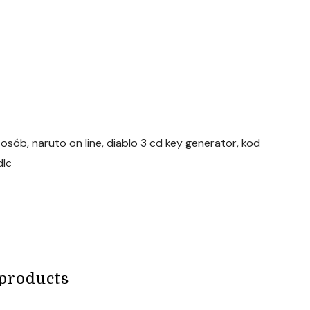
sób, naruto on line, diablo 3 cd key generator, kod
dlc
products