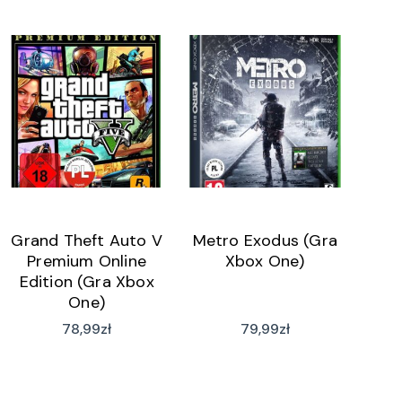
Grand Theft Auto V
Metro Exodus (Gra
Premium Online
Xbox One)
Edition (Gra Xbox
One)
78,99
zł
79,99
zł