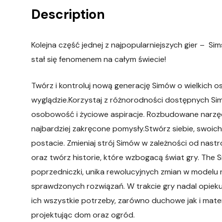
Description
Kolejna część jednej z najpopularniejszych gier – Si
stał się fenomenem na całym świecie!
Twórz i kontroluj nową generację Simów o wielkich
wyglądzie.Korzystaj z różnorodności dostępnych Si
osobowość i życiowe aspiracje. Rozbudowane narzędzi
najbardziej zakręcone pomysły.Stwórz siebie, swoich
postacie. Zmieniaj strój Simów w zależności od nastro
oraz twórz historie, które wzbogacą świat gry. The 
poprzedniczki, unika rewolucyjnych zmian w modelu 
sprawdzonych rozwiązań. W trakcie gry nadal opieku
ich wszystkie potrzeby, zarówno duchowe jak i mater
projektując dom oraz ogród.