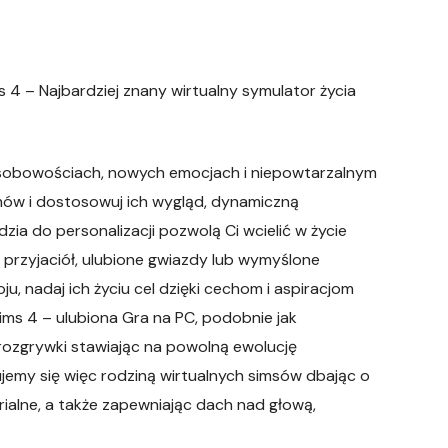
ms 4 – Najbardziej znany wirtualny symulator życia
 osobowościach, nowych emocjach i niepowtarzalnym
mów i dostosowuj ich wygląd, dynamiczną
a do personalizacji pozwolą Ci wcielić w życie
 przyjaciół, ulubione gwiazdy lub wymyślone
ju, nadaj ich życiu cel dzięki cechom i aspiracjom
Sims 4 – ulubiona Gra na PC, podobnie jak
rozgrywki stawiając na powolną ewolucję
jemy się więc rodziną wirtualnych simsów dbając o
ialne, a także zapewniając dach nad głową,