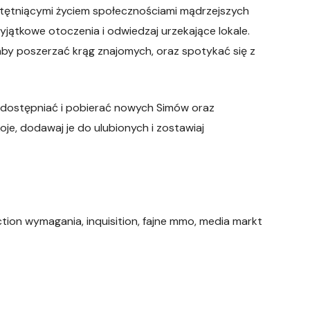
 tętniącymi życiem społecznościami mądrzejszych
yjątkowe otoczenia i odwiedzaj urzekające lokale.
y poszerzać krąg znajomych, oraz spotykać się z
 udostępniać i pobierać nowych Simów oraz
je, dodawaj je do ulubionych i zostawiaj
viction wymagania, inquisition, fajne mmo, media markt