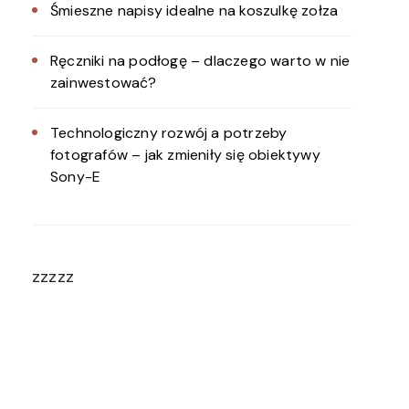
Śmieszne napisy idealne na koszulkę zołza
Ręczniki na podłogę – dlaczego warto w nie
zainwestować?
Technologiczny rozwój a potrzeby
fotografów – jak zmieniły się obiektywy
Sony-E
zzzzz