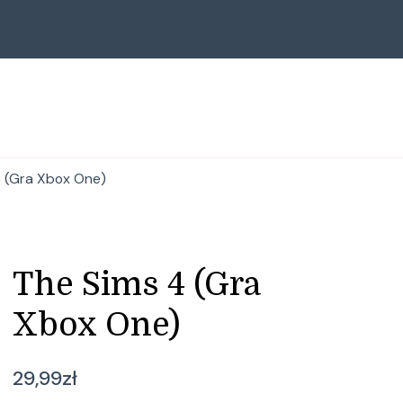
 (Gra Xbox One)
The Sims 4 (Gra
Xbox One)
29,99
zł