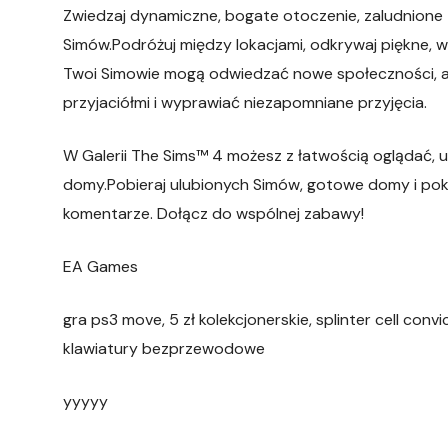
Zwiedzaj dynamiczne, bogate otoczenie, zaludnione
Simów.Podróżuj między lokacjami, odkrywaj piękne, w
Twoi Simowie mogą odwiedzać nowe społeczności, ab
przyjaciółmi i wyprawiać niezapomniane przyjęcia.
W Galerii The Sims™ 4 możesz z łatwością oglądać,
domy.Pobieraj ulubionych Simów, gotowe domy i poko
komentarze. Dołącz do wspólnej zabawy!
EA Games
gra ps3 move, 5 zł kolekcjonerskie, splinter cell con
klawiatury bezprzewodowe
yyyyy