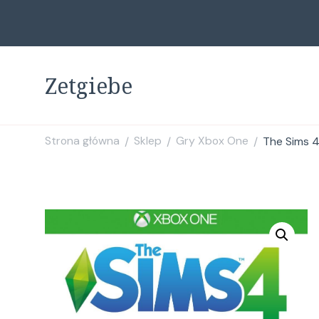
Zetgiebe
Strona główna
Sklep
Gry Xbox One
The Sims 4
/
/
/