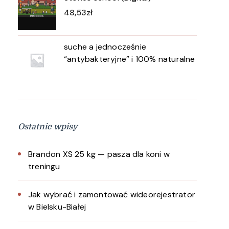
48,53
zł
suche a jednocześnie
“antybakteryjne” i 100% naturalne
Ostatnie wpisy
Brandon XS 25 kg — pasza dla koni w
treningu
Jak wybrać i zamontować wideorejestrator
w Bielsku-Białej