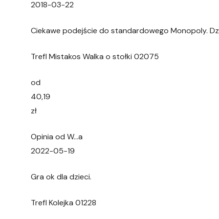
2018-03-22
Ciekawe podejście do standardowego Monopoly. Dziej
Trefl Mistakos Walka o stołki 02075
od
40,19
zł
Opinia od W…a
2022-05-19
Gra ok dla dzieci.
Trefl Kolejka 01228