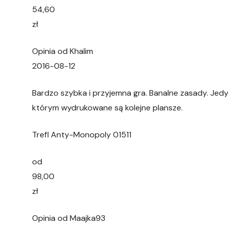
54,60
zł
Opinia od Khalim
2016-08-12
Bardzo szybka i przyjemna gra. Banalne zasady. Jedy
którym wydrukowane są kolejne plansze.
Trefl Anty-Monopoly 01511
od
98,00
zł
Opinia od Maajka93