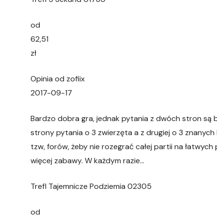
od
62,51
zł
Opinia od zofiix
2017-09-17
Bardzo dobra gra, jednak pytania z dwóch stron są
strony pytania o 3 zwierzęta a z drugiej o 3 znanych 
tzw, forów, żeby nie rozegrać całej partii na łatwyc
więcej zabawy. W każdym razie…
Trefl Tajemnicze Podziemia 02305
od