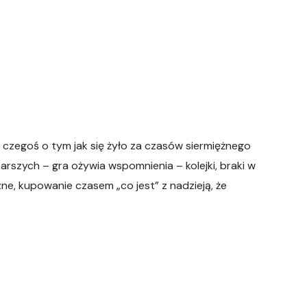
 czegoś o tym jak się żyło za czasów siermiężnego
 starszych – gra ożywia wspomnienia – kolejki, braki w
zne, kupowanie czasem „co jest” z nadzieją, że