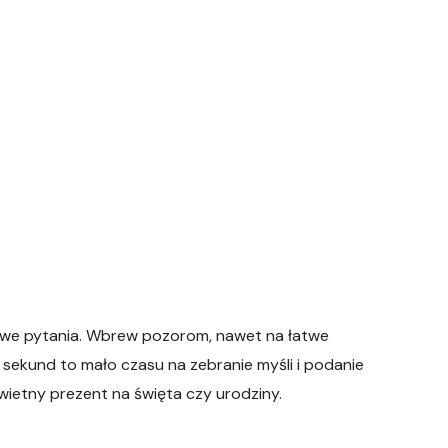
ekawe pytania. Wbrew pozorom, nawet na łatwe
 sekund to mało czasu na zebranie myśli i podanie
wietny prezent na święta czy urodziny.