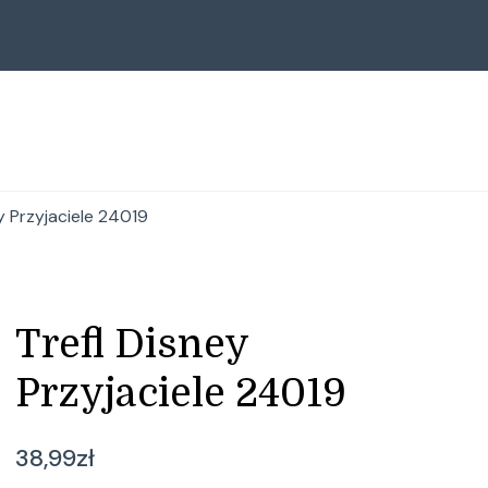
y Przyjaciele 24019
Trefl Disney
Przyjaciele 24019
38,99
zł