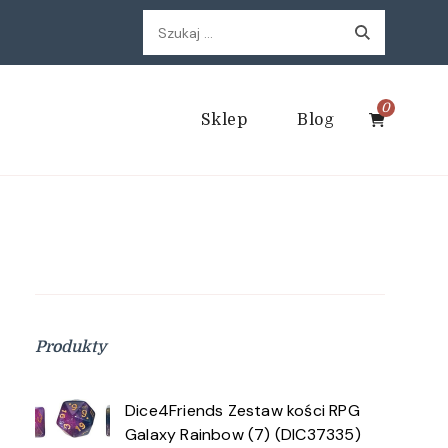
Szukaj:
0
Sklep
Blog
Produkty
Dice4Friends Zestaw kości RPG
Galaxy Rainbow (7) (DIC37335)