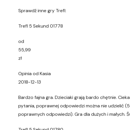
Sprawdź inne gry Trefl:
Trefl 5 Sekund 01778
od
55,99
zł
Opinia od Kasia
2018-12-13
Bardzo fajna gra. Dzieciaki grają bardo chętnie. Ci
pytania, poprawnej odpowiedzi można nie udzielić (5
poprawnych odpowiedzi). Gra dla dużych i małych. Ś
Trefl 5 Sekund 01780