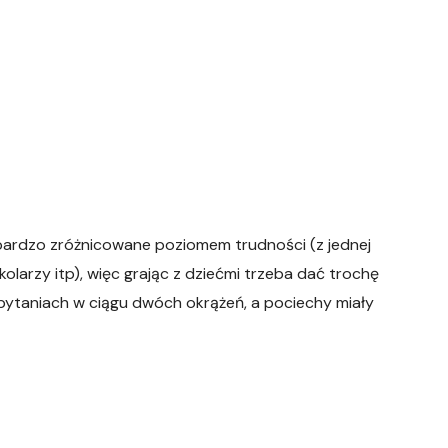
 bardzo zróżnicowane poziomem trudności (z jednej
kolarzy itp), więc grając z dziećmi trzeba dać trochę
h pytaniach w ciągu dwóch okrążeń, a pociechy miały