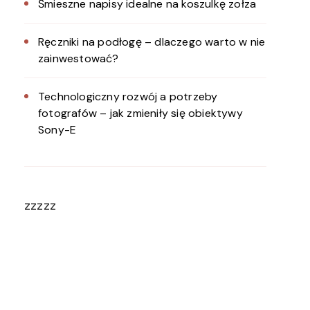
Śmieszne napisy idealne na koszulkę zołza
Ręczniki na podłogę – dlaczego warto w nie
zainwestować?
Technologiczny rozwój a potrzeby
fotografów – jak zmieniły się obiektywy
Sony-E
zzzzz