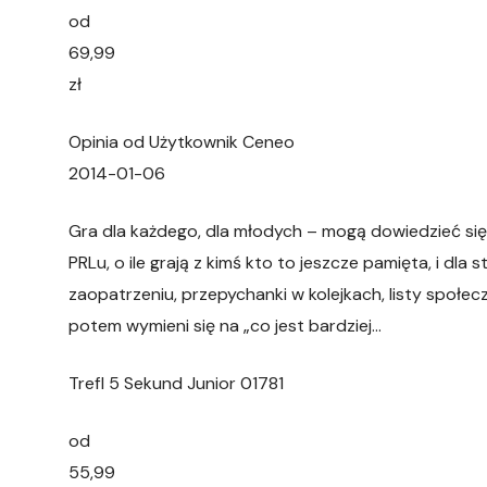
od
69,99
zł
Opinia od Użytkownik Ceneo
2014-01-06
Gra dla każdego, dla młodych – mogą dowiedzieć się
PRLu, o ile grają z kimś kto to jeszcze pamięta, i dla
zaopatrzeniu, przepychanki w kolejkach, listy społec
potem wymieni się na „co jest bardziej…
Trefl 5 Sekund Junior 01781
od
55,99