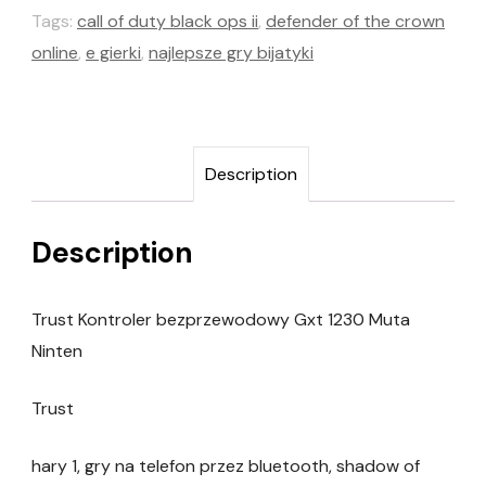
Tags:
call of duty black ops ii
,
defender of the crown
online
,
e gierki
,
najlepsze gry bijatyki
Description
Description
Trust Kontroler bezprzewodowy Gxt 1230 Muta
Ninten
Trust
hary 1, gry na telefon przez bluetooth, shadow of