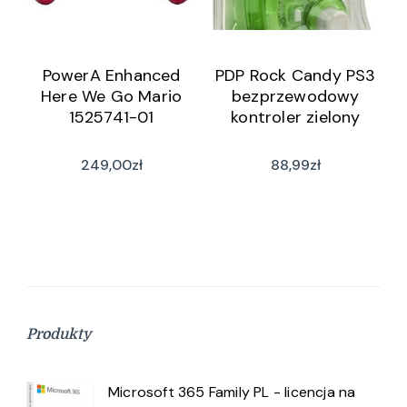
PowerA Enhanced
PDP Rock Candy PS3
Here We Go Mario
bezprzewodowy
1525741-01
kontroler zielony
249,00
zł
88,99
zł
Produkty
Microsoft 365 Family PL - licencja na