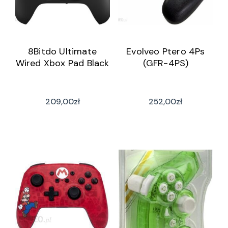
8Bitdo Ultimate
Evolveo Ptero 4Ps
Wired Xbox Pad Black
(GFR-4PS)
209,00
zł
252,00
zł