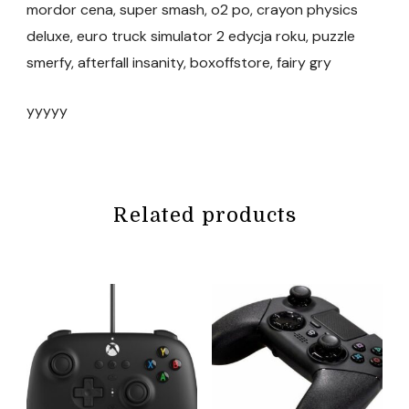
mordor cena, super smash, o2 po, crayon physics
deluxe, euro truck simulator 2 edycja roku, puzzle
smerfy, afterfall insanity, boxoffstore, fairy gry
yyyyy
Related products