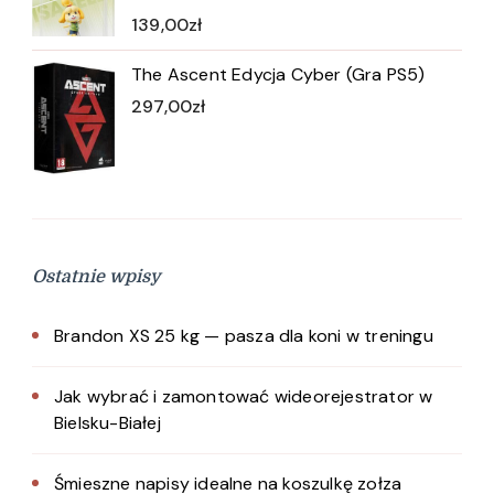
139,00
zł
The Ascent Edycja Cyber (Gra PS5)
297,00
zł
Ostatnie wpisy
Brandon XS 25 kg — pasza dla koni w treningu
Jak wybrać i zamontować wideorejestrator w
Bielsku-Białej
Śmieszne napisy idealne na koszulkę zołza