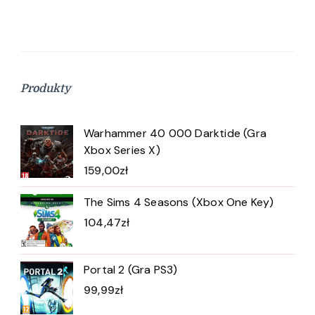
Produkty
Warhammer 40 000 Darktide (Gra
Xbox Series X)
159,00
zł
The Sims 4 Seasons (Xbox One Key)
104,47
zł
Portal 2 (Gra PS3)
99,99
zł