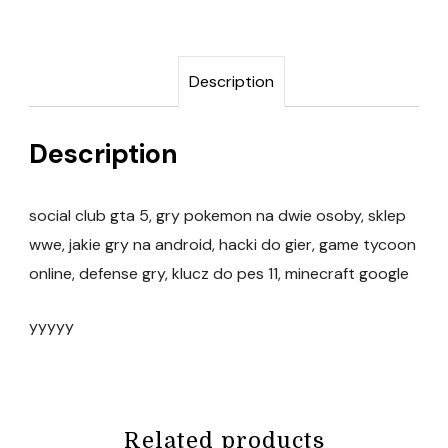
Description
Description
social club gta 5, gry pokemon na dwie osoby, sklep
wwe, jakie gry na android, hacki do gier, game tycoon
online, defense gry, klucz do pes 11, minecraft google
yyyyy
Related products