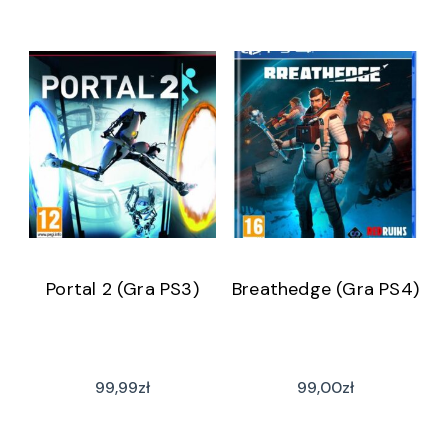
Portal 2 (Gra PS3)
Breathedge (Gra PS4)
99,99
zł
99,00
zł