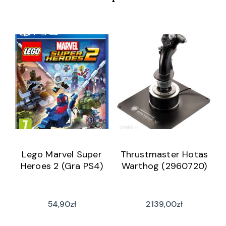
Lego Marvel Super
Thrustmaster Hotas
Heroes 2 (Gra PS4)
Warthog (2960720)
54,90
zł
2139,00
zł