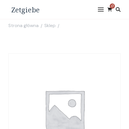
0
Zetgiebe
Strona główna
Sklep
/
/