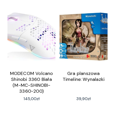
MODECOM Volcano
Gra planszowa
Shinobi 3360 Biała
Timeline: Wynalazki
(M-MC-SHINOBI-
3360-200)
145,00
zł
39,90
zł