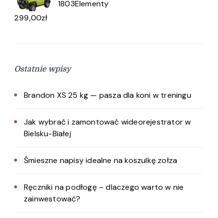
1803Elementy
299,00
zł
Ostatnie wpisy
Brandon XS 25 kg — pasza dla koni w treningu
Jak wybrać i zamontować wideorejestrator w
Bielsku-Białej
Śmieszne napisy idealne na koszulkę zołza
Ręczniki na podłogę – dlaczego warto w nie
zainwestować?