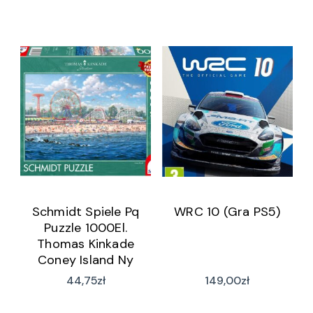
Schmidt Spiele Pq
WRC 10 (Gra PS5)
Puzzle 1000El.
Thomas Kinkade
Coney Island Ny
44,75
zł
149,00
zł