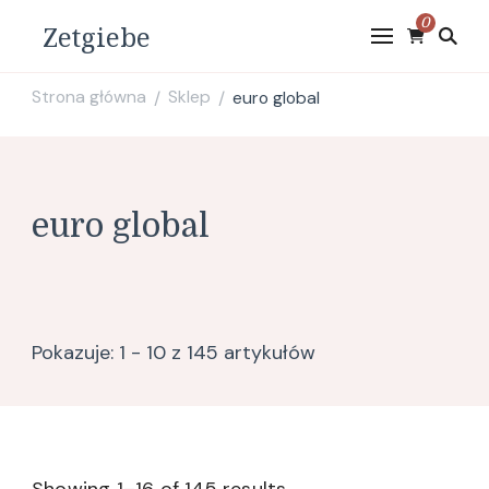
0
Zetgiebe
Strona główna
Sklep
euro global
/
/
euro global
Pokazuje: 1 - 10 z 145 artykułów