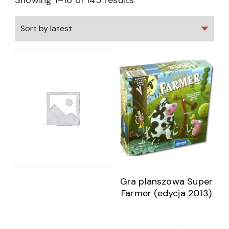
Showing 1–16 of 145 results
Gra planszowa Super
Farmer (edycja 2013)