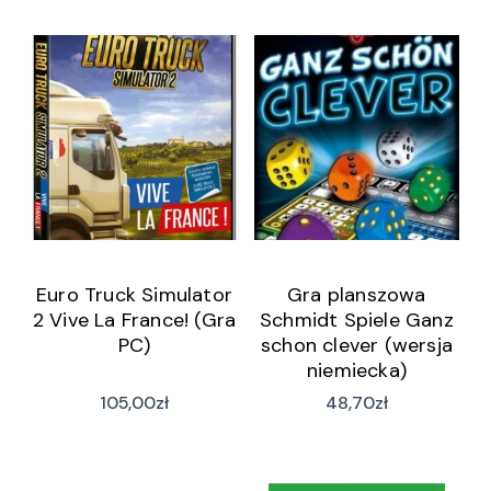
Euro Truck Simulator
Gra planszowa
2 Vive La France! (Gra
Schmidt Spiele Ganz
PC)
schon clever (wersja
niemiecka)
105,00
zł
48,70
zł