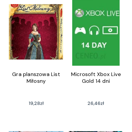
Gra planszowa List
Microsoft Xbox Live
Miłosny
Gold 14 dni
19,28
zł
26,46
zł