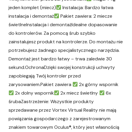
jeden komplet (miecz)
Instalacja: Bardzo łatwa
instalacja i demontaż
Pakiet zawiera: 2 miecze
świetlneInstalacja i demontażIdealne dopasowanie
do kontrolerów. Za pomocą śrub szybko
zainstalujesz produkt na kontrolerze. Do montażu nie
potrzebujesz żadnego specjalistycznego narzędzia.
Demontaż jest bardzo łatwy – trwa zaledwie 30
sekund.OchronaDzięki swojej konstrukcji uchwyty
zapobiegają Twój kontroler przed
zarysowaniem.Pakiet zawiera
2x górny wspornik
2x dolny wspornik
2x miecz świetlny
6x
śrubaZastrzeżenie: Wszystkie produkty
sprzedawane przez Vortex Virtual Reality nie mają
powiązania gospodarczego z zarejestrowanym
znakiem towarowym Oculus®, który jest własnością