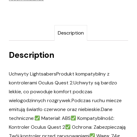
Description
Description
Uchwyty LightsabersProdukt kompatybilny z
kontrolerami Oculus Quest 2.Uchwyty są bardzo
lekkie, co powoduje komfort podczas
wielogodzinnych rozgrywek.Podczas ruchu miecze
emitują światło czerwone oraz niebieskie.Dane
techniczne:
Materiał: ABS
Kompatybilność:
Kontroler Oculus Quest 2
Ochrona: Zabezpieczają
Twój kontroler przed zarysowaniami
Waga: 74g