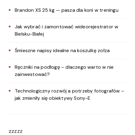
Brandon XS 25 kg — pasza dla koni w treningu
Jak wybrać i zamontować wideorejestrator w
Bielsku-Białej
Śmieszne napisy idealne na koszulkę zołza
Ręczniki na podłogę – dlaczego warto w nie
zainwestować?
Technologiczny rozwój a potrzeby fotografów –
jak zmieniły się obiektywy Sony-E
zzzzz