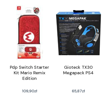
Pdp Switch Starter
Gioteck TX30
Kit Mario Remix
Megapack PS4
Edition
109,90
zł
65,87
zł