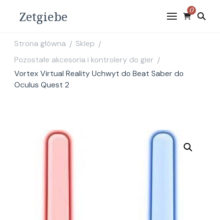
0
Zetgiebe
Strona główna
Sklep
/
/
Pozostałe akcesoria i kontrolery do gier
/
Vortex Virtual Reality Uchwyt do Beat Saber do
Oculus Quest 2