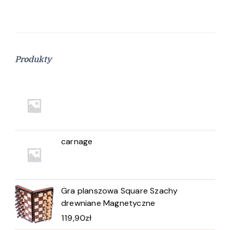
Produkty
carnage
Gra planszowa Square Szachy
drewniane Magnetyczne
119,90
zł