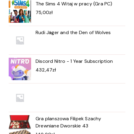
The Sims 4 Witaj w pracy (Gra PC)
75,00
zł
Rudi Jäger and the Den of Wolves
Discord Nitro - 1 Year Subscription
432,47
zł
Gra planszowa Filipek Szachy
Drewniane Dworskie 43