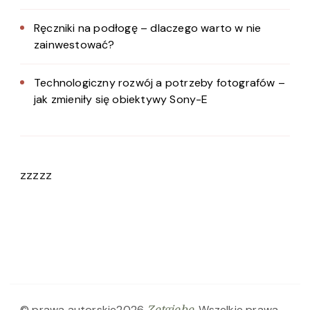
Ręczniki na podłogę – dlaczego warto w nie
zainwestować?
Technologiczny rozwój a potrzeby fotografów –
jak zmieniły się obiektywy Sony-E
zzzzz
© prawa autorskie2026
. Wszelkie prawa