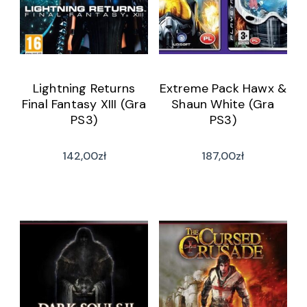
Lightning Returns
Extreme Pack Hawx &
Final Fantasy XIII (Gra
Shaun White (Gra
PS3)
PS3)
142,00
zł
187,00
zł