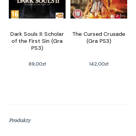
Dark Souls II: Scholar
The Cursed Crusade
of the First Sin (Gra
(Gra PS3)
PS3)
89,00
zł
142,00
zł
Produkty