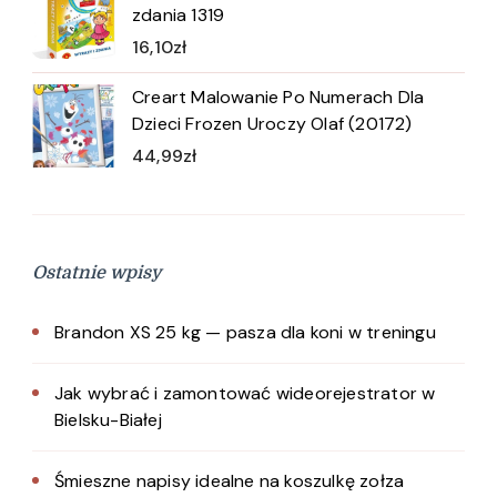
zdania 1319
16,10
zł
Creart Malowanie Po Numerach Dla
Dzieci Frozen Uroczy Olaf (20172)
44,99
zł
Ostatnie wpisy
Brandon XS 25 kg — pasza dla koni w treningu
Jak wybrać i zamontować wideorejestrator w
Bielsku-Białej
Śmieszne napisy idealne na koszulkę zołza