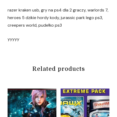
razer kraken usb, gry na ps4 dla 2 graczy, warlords 7,
heroes 5 dzikie hordy kody, jurassic park lego ps3,
creepers world, pudełko ps3
yyyyy
Related products