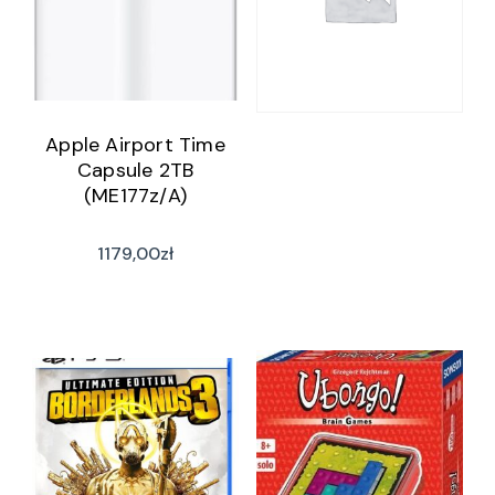
Apple Airport Time
Capsule 2TB
(ME177z/A)
1179,00
zł