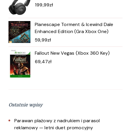
199,99
zł
Planescape Torment & Icewind Dale
Enhanced Edition (Gra Xbox One)
59,99
zł
Fallout New Vegas (Xbox 360 Key)
69,47
zł
Ostatnie wpisy
Parawan plażowy z nadrukiem i parasol
reklamowy — letni duet promocyjny