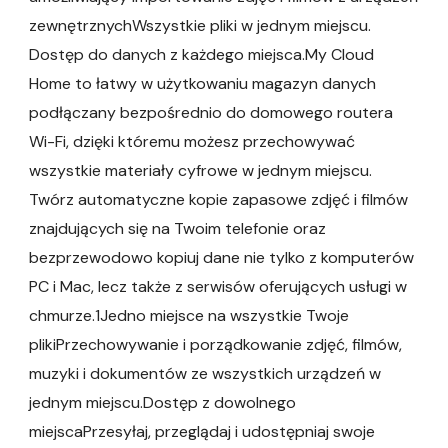
zewnętrznychWszystkie pliki w jednym miejscu.
Dostęp do danych z każdego miejsca.My Cloud
Home to łatwy w użytkowaniu magazyn danych
podłączany bezpośrednio do domowego routera
Wi-Fi, dzięki któremu możesz przechowywać
wszystkie materiały cyfrowe w jednym miejscu.
Twórz automatyczne kopie zapasowe zdjęć i filmów
znajdujących się na Twoim telefonie oraz
bezprzewodowo kopiuj dane nie tylko z komputerów
PC i Mac, lecz także z serwisów oferujących usługi w
chmurze.1Jedno miejsce na wszystkie Twoje
plikiPrzechowywanie i porządkowanie zdjęć, filmów,
muzyki i dokumentów ze wszystkich urządzeń w
jednym miejscu.Dostęp z dowolnego
miejscaPrzesyłaj, przeglądaj i udostępniaj swoje