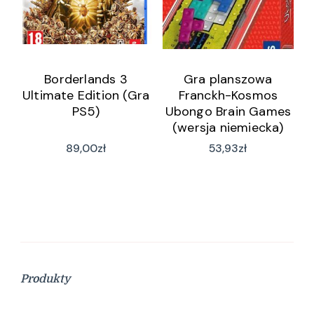
Borderlands 3
Gra planszowa
Ultimate Edition (Gra
Franckh-Kosmos
PS5)
Ubongo Brain Games
(wersja niemiecka)
89,00
zł
53,93
zł
Produkty