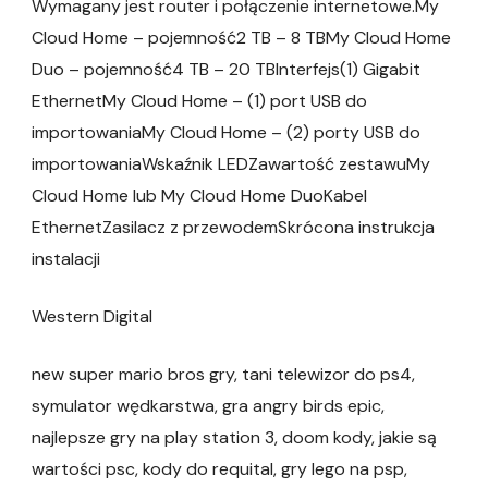
Wymagany jest router i połączenie internetowe.My
Cloud Home – pojemność2 TB – 8 TBMy Cloud Home
Duo – pojemność4 TB – 20 TBInterfejs(1) Gigabit
EthernetMy Cloud Home – (1) port USB do
importowaniaMy Cloud Home – (2) porty USB do
importowaniaWskaźnik LEDZawartość zestawuMy
Cloud Home lub My Cloud Home DuoKabel
EthernetZasilacz z przewodemSkrócona instrukcja
instalacji
Western Digital
new super mario bros gry, tani telewizor do ps4,
symulator wędkarstwa, gra angry birds epic,
najlepsze gry na play station 3, doom kody, jakie są
wartości psc, kody do requital, gry lego na psp,