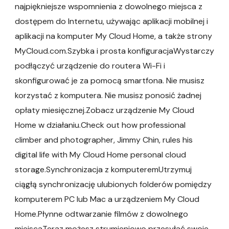
najpiękniejsze wspomnienia z dowolnego miejsca z
dostępem do Internetu, używając aplikacji mobilnej i
aplikacji na komputer My Cloud Home, a także strony
MyCloud.com.Szybka i prosta konfiguracjaWystarczy
podłączyć urządzenie do routera Wi-Fi i
skonfigurować je za pomocą smartfona. Nie musisz
korzystać z komputera. Nie musisz ponosić żadnej
opłaty miesięcznej.Zobacz urządzenie My Cloud
Home w działaniu.Check out how professional
climber and photographer, Jimmy Chin, rules his
digital life with My Cloud Home personal cloud
storage.Synchronizacja z komputeremUtrzymuj
ciągłą synchronizację ulubionych folderów pomiędzy
komputerem PC lub Mac a urządzeniem My Cloud
Home.Płynne odtwarzanie filmów z dowolnego
miejscaTeraz możesz strumieniowo przesyłać swoje