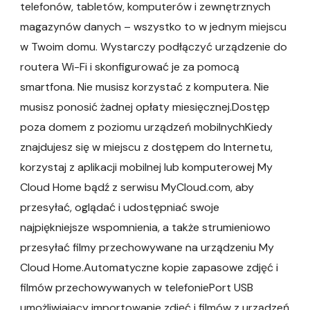
telefonów, tabletów, komputerów i zewnętrznych
magazynów danych – wszystko to w jednym miejscu
w Twoim domu. Wystarczy podłączyć urządzenie do
routera Wi-Fi i skonfigurować je za pomocą
smartfona. Nie musisz korzystać z komputera. Nie
musisz ponosić żadnej opłaty miesięcznej.Dostęp
poza domem z poziomu urządzeń mobilnychKiedy
znajdujesz się w miejscu z dostępem do Internetu,
korzystaj z aplikacji mobilnej lub komputerowej My
Cloud Home bądź z serwisu MyCloud.com, aby
przesyłać, oglądać i udostępniać swoje
najpiękniejsze wspomnienia, a także strumieniowo
przesyłać filmy przechowywane na urządzeniu My
Cloud Home.Automatyczne kopie zapasowe zdjęć i
filmów przechowywanych w telefoniePort USB
umożliwiający importowanie zdjęć i filmów z urządzeń