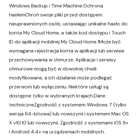
Windows Backup i Time Machine.Ochrona
hasłemChroń swoje pliki przed dostępem
nieuprawnionych osób, ustawiając unikalne hasło do
konta My Cloud Home, a także kod dostępu i Touch
ID do aplikacji mobilnej My Cloud Home.1Może być
wymagana rejestracja konta w aplikacji lub serwisie
przechowywania w chmurze. Aplikacje i serwisy
chmurowe mogą być w dowolnej chwili
modyfikowane, a ich działanie może podlegać
przerwom lub wyłączeniu. Niektóre usługi są
dostępne tylko w wybranych krajach.Dane
techniczneZgodność z systemem Windows 7 (tylko
wersja 64-bitowa) lub nowszymi i systemem Mac OS
X v10.10 lub nowszymi. Zgodność z systemami iOS 9+
i Android 4.4+ na urządzeniach mobilnych.