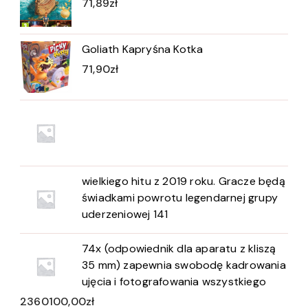
71,89
zł
Goliath Kapryśna Kotka
71,90
zł
wielkiego hitu z 2019 roku. Gracze będą
świadkami powrotu legendarnej grupy
uderzeniowej 141
74x (odpowiednik dla aparatu z kliszą
35 mm) zapewnia swobodę kadrowania
ujęcia i fotografowania wszystkiego
2360100,00
zł