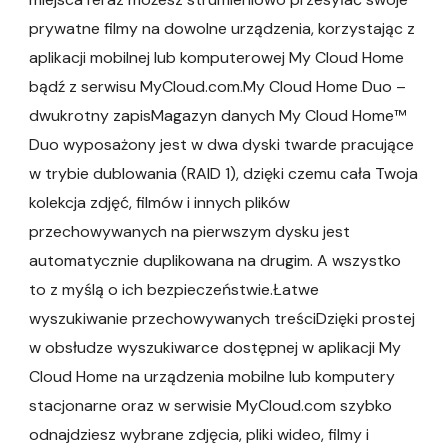
prywatne filmy na dowolne urządzenia, korzystając z
aplikacji mobilnej lub komputerowej My Cloud Home
bądź z serwisu MyCloud.com.My Cloud Home Duo –
dwukrotny zapisMagazyn danych My Cloud Home™
Duo wyposażony jest w dwa dyski twarde pracujące
w trybie dublowania (RAID 1), dzięki czemu cała Twoja
kolekcja zdjęć, filmów i innych plików
przechowywanych na pierwszym dysku jest
automatycznie duplikowana na drugim. A wszystko
to z myślą o ich bezpieczeństwie.Łatwe
wyszukiwanie przechowywanych treściDzięki prostej
w obsłudze wyszukiwarce dostępnej w aplikacji My
Cloud Home na urządzenia mobilne lub komputery
stacjonarne oraz w serwisie MyCloud.com szybko
odnajdziesz wybrane zdjęcia, pliki wideo, filmy i