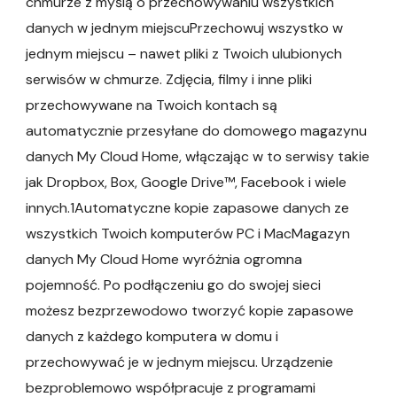
chmurze z myślą o przechowywaniu wszystkich
danych w jednym miejscuPrzechowuj wszystko w
jednym miejscu – nawet pliki z Twoich ulubionych
serwisów w chmurze. Zdjęcia, filmy i inne pliki
przechowywane na Twoich kontach są
automatycznie przesyłane do domowego magazynu
danych My Cloud Home, włączając w to serwisy takie
jak Dropbox, Box, Google Drive™, Facebook i wiele
innych.1Automatyczne kopie zapasowe danych ze
wszystkich Twoich komputerów PC i MacMagazyn
danych My Cloud Home wyróżnia ogromna
pojemność. Po podłączeniu go do swojej sieci
możesz bezprzewodowo tworzyć kopie zapasowe
danych z każdego komputera w domu i
przechowywać je w jednym miejscu. Urządzenie
bezproblemowo współpracuje z programami