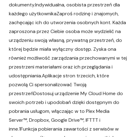
dokumenty.Indywidualna, osobista przestrzeń dla
każdego użytkownikaZaproś rodzinę i znajomych,
zachęcając ich do utworzenia osobnych kont. Każda
zaproszona przez Ciebie osoba może wydzielić na
urządzeniu swoją własną, prywatną przestrzeń, do
której będzie miała wyłączny dostęp. Zyska ona
również możliwość zarządzania przechowanymi w tej
przestrzeni materiałami oraz ich przeglądania i
udostępniania.Aplikacje stron trzecich, które
pozwolą Ci spersonalizować Twoją
przestrzeńDostosuj urządzenie My Cloud Home do
swoich potrzeb i upodobań dzięki dostępnym do
pobrania usługom, włączając w to Plex Media
Server™, Dropbox, Google Drive™, IFTTT i
inne.1Funkcja pobierania zawartości z serwisów w