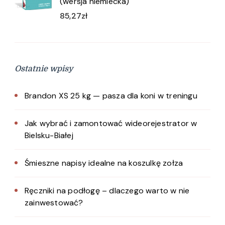
(wersja niemiecka)
85,27
zł
Ostatnie wpisy
Brandon XS 25 kg — pasza dla koni w treningu
Jak wybrać i zamontować wideorejestrator w
Bielsku-Białej
Śmieszne napisy idealne na koszulkę zołza
Ręczniki na podłogę – dlaczego warto w nie
zainwestować?