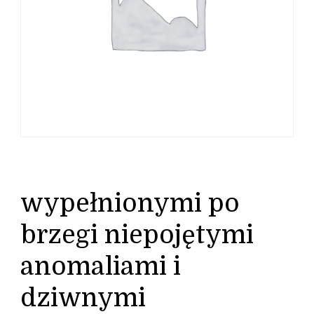
wypełnionymi po
brzegi niepojętymi
anomaliami i
dziwnymi