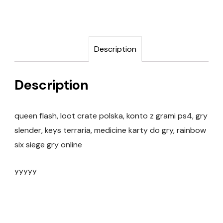
Description
Description
queen flash, loot crate polska, konto z grami ps4, gry
slender, keys terraria, medicine karty do gry, rainbow
six siege gry online
yyyyy