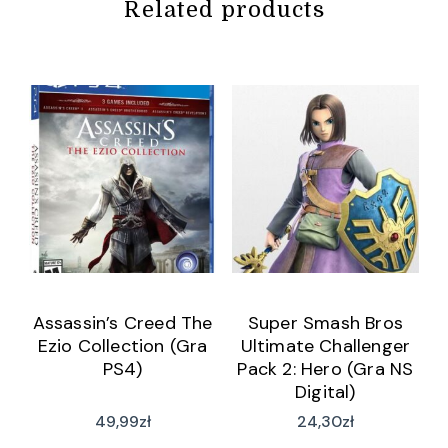
Related products
Assassin’s Creed The
Super Smash Bros
Ezio Collection (Gra
Ultimate Challenger
PS4)
Pack 2: Hero (Gra NS
Digital)
49,99
zł
24,30
zł