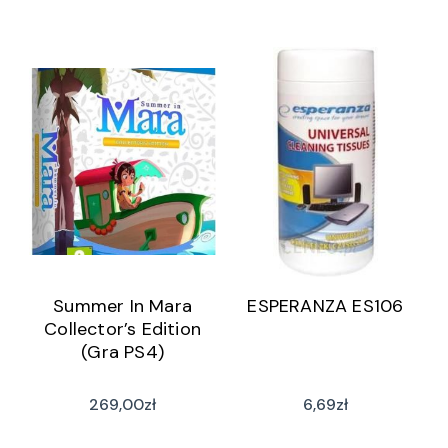
Summer In Mara
ESPERANZA ES106
Collector’s Edition
(Gra PS4)
269,00
zł
6,69
zł