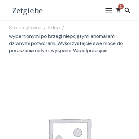
0
Zetgiebe
Strona główna
Sklep
/
/
wypełnionymi po brzegi niepojętymi anomaliami i
dziwnymi potworami. Wykorzystajcie swe moce do
poruszania całymi wyspami. Współpracujcie