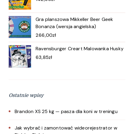
Gra planszowa Mikkeller Beer Geek
Bonanza (wersja angielska)
266,00
zł
Ravensburger Creart Malowanka Husky
63,85
zł
Ostatnie wpisy
Brandon XS 25 kg — pasza dla koni w treningu
Jak wybrać i zamontować wideorejestrator w