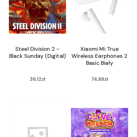
Steel Division 2 –
Xiaomi Mi True
Black Sunday (Digital)
Wireless Earphones 2
Basic Biały
39,12
zł
74,88
zł