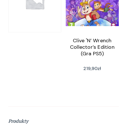
Clive 'N’ Wrench
Collector’s Edition
(Gra PS5)
219,90
zł
Produkty