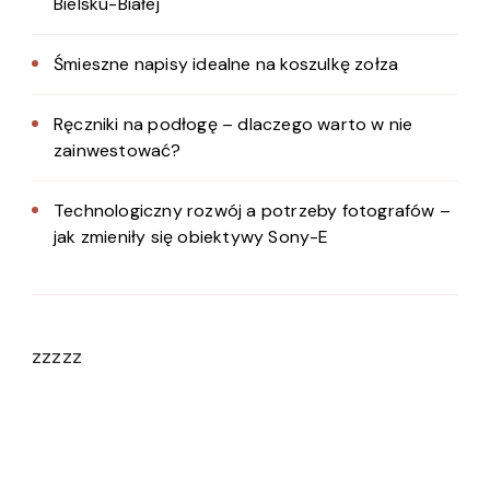
Bielsku-Białej
Śmieszne napisy idealne na koszulkę zołza
Ręczniki na podłogę – dlaczego warto w nie
zainwestować?
Technologiczny rozwój a potrzeby fotografów –
jak zmieniły się obiektywy Sony-E
zzzzz