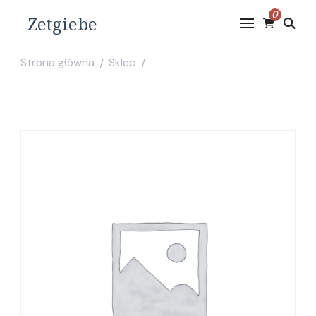
0
Zetgiebe
Strona główna
Sklep
/
/