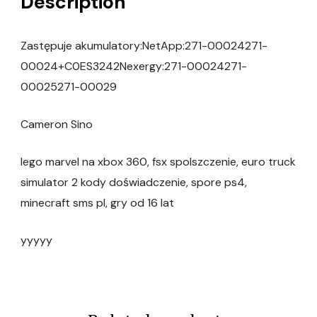
Description
Zastępuje akumulatory:NetApp:271-00024271-
00024+C0ES3242Nexergy:271-00024271-
00025271-00029
Cameron Sino
lego marvel na xbox 360, fsx spolszczenie, euro truck
simulator 2 kody doświadczenie, spore ps4,
minecraft sms pl, gry od 16 lat
yyyyy