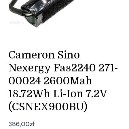
Cameron Sino
Nexergy Fas2240 271-
00024 2600Mah
18.72Wh Li-Ion 7.2V
(CSNEX900BU)
386,00
zł