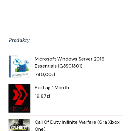
Produkty
Microsoft Windows Server 2016
Essentials (G3S01301)
740,00
zł
ExitLag 1 Month
19,87
zł
Call Of Duty Inifinite Warfare (Gra Xbox
One)