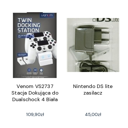
Venom VS2737
Nintendo DS lite
Stacja Dokująca do
zasilacz
Dualschock 4 Biała
109,90
zł
45,00
zł