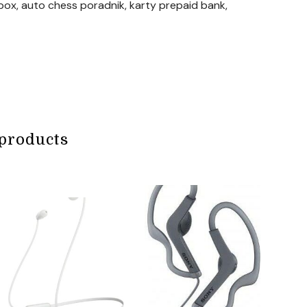
box, auto chess poradnik, karty prepaid bank,
products