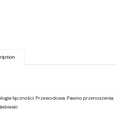
ription
logia łączności: Przewodowa. Pasmo przenoszenia:
iebieski