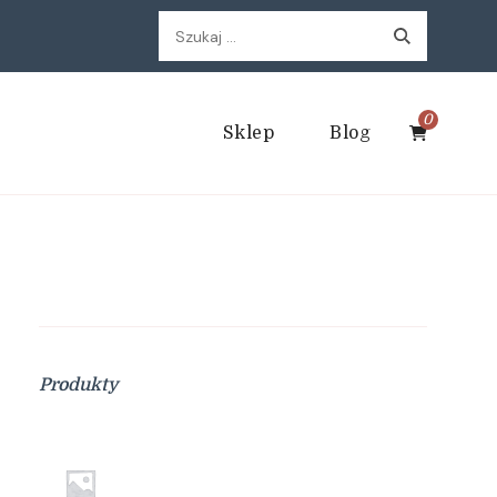
Szukaj:
0
Sklep
Blog
Produkty