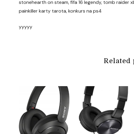
stonehearth on steam, fifa 16 legendy, tomb raider x
painkiller karty tarota, konkurs na ps4
yyyyy
Related 