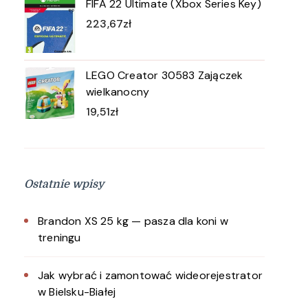
FIFA 22 Ultimate (Xbox Series Key)
223,67
zł
LEGO Creator 30583 Zajączek
wielkanocny
19,51
zł
Ostatnie wpisy
Brandon XS 25 kg — pasza dla koni w
treningu
Jak wybrać i zamontować wideorejestrator
w Bielsku-Białej