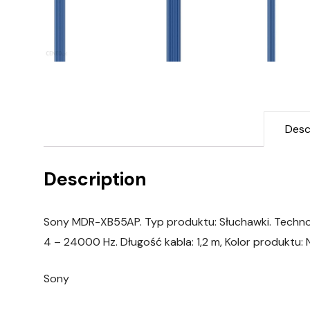
Desc
Description
Sony MDR-XB55AP. Typ produktu: Słuchawki. Techno
4 – 24000 Hz. Długość kabla: 1,2 m, Kolor produktu: N
Sony