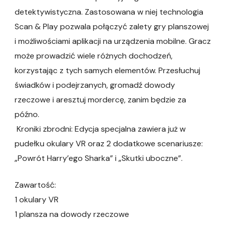
detektywistyczna. Zastosowana w niej technologia
Scan & Play pozwala połączyć zalety gry planszowej
i możliwościami aplikacji na urządzenia mobilne. Gracz
może prowadzić wiele różnych dochodzeń,
korzystając z tych samych elementów. Przesłuchuj
świadków i podejrzanych, gromadź dowody
rzeczowe i aresztuj mordercę, zanim będzie za
późno.
Kroniki zbrodni: Edycja specjalna zawiera już w
pudełku okulary VR oraz 2 dodatkowe scenariusze:
„Powrót Harry’ego Sharka” i „Skutki uboczne”.
Zawartość:
1 okulary VR
1 plansza na dowody rzeczowe