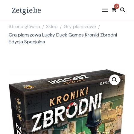
0
Zetgiebe
Strona główna
Sklep
Gry planszowe
/
/
/
Gra planszowa Lucky Duck Games Kroniki Zbrodni
Edycja Specjalna