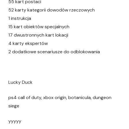
55 kart postaci
52 karty kategorii dowodów rzeczowych
1 instrukcja
15 kart obiektów specjalnych
17 dwustronnych kart lokacji
4 karty ekspertów
2 dodatkowe scenariusze do odblokowania
Lucky Duck
ps4 call of duty, xbox origin, botanicula, dungeon
siege
yyyyy