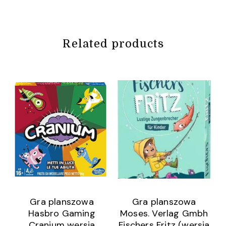
Related products
Gra planszowa
Gra planszowa
Hasbro Gaming
Moses. Verlag Gmbh
Cranium wersja
Fischers Fritz (wersja