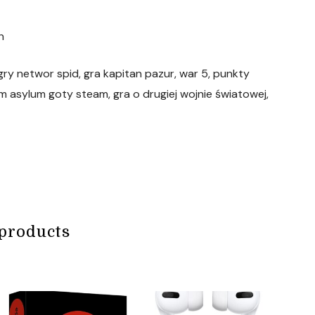
h
gry networ spid, gra kapitan pazur, war 5, punkty
am asylum goty steam, gra o drugiej wojnie światowej,
products