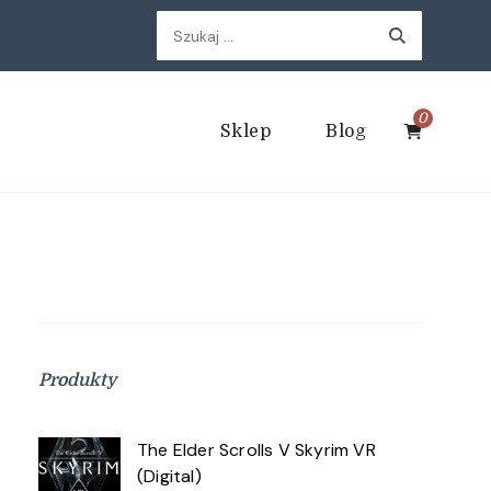
Szukaj:
0
Sklep
Blog
Produkty
The Elder Scrolls V Skyrim VR
(Digital)