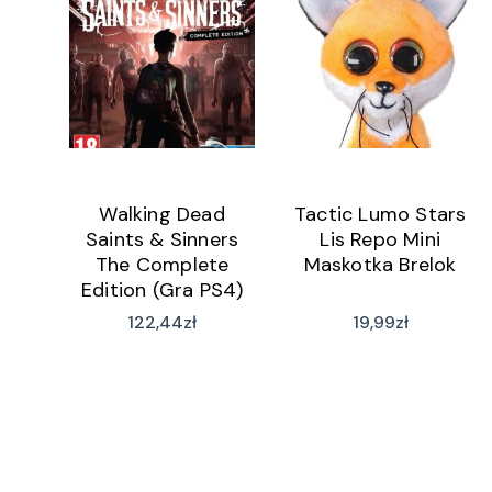
Walking Dead
Tactic Lumo Stars
Saints & Sinners
Lis Repo Mini
The Complete
Maskotka Brelok
Edition (Gra PS4)
122,44
zł
19,99
zł