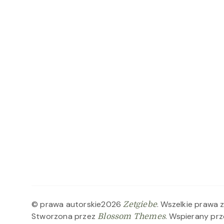
© prawa autorskie2026
. Wszelkie prawa 
Zetgiebe
Stworzona przez
. Wspierany pr
Blossom Themes