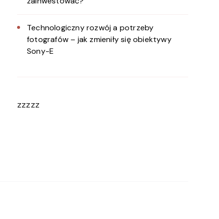
zainwestować?
Technologiczny rozwój a potrzeby
fotografów – jak zmieniły się obiektywy
Sony-E
zzzzz