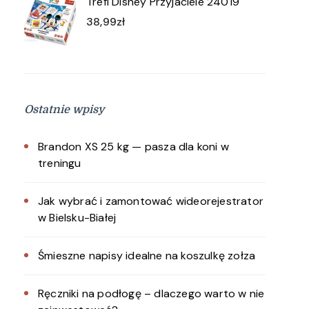
Trefl Disney Przyjaciele 24019
38,99
zł
Ostatnie wpisy
Brandon XS 25 kg — pasza dla koni w
treningu
Jak wybrać i zamontować wideorejestrator
w Bielsku-Białej
Śmieszne napisy idealne na koszulkę zołza
Ręczniki na podłogę – dlaczego warto w nie