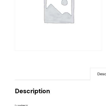
Desc
Description
i uwierz