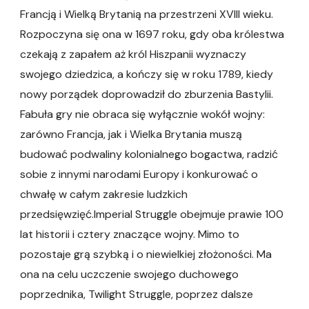
Francją i Wielką Brytanią na przestrzeni XVIII wieku.
Rozpoczyna się ona w 1697 roku, gdy oba królestwa
czekają z zapałem aż król Hiszpanii wyznaczy
swojego dziedzica, a kończy się w roku 1789, kiedy
nowy porządek doprowadził do zburzenia Bastylii.
Fabuła gry nie obraca się wyłącznie wokół wojny:
zarówno Francja, jak i Wielka Brytania muszą
budować podwaliny kolonialnego bogactwa, radzić
sobie z innymi narodami Europy i konkurować o
chwałę w całym zakresie ludzkich
przedsięwzięć.Imperial Struggle obejmuje prawie 100
lat historii i cztery znaczące wojny. Mimo to
pozostaje grą szybką i o niewielkiej złożoności. Ma
ona na celu uczczenie swojego duchowego
poprzednika, Twilight Struggle, poprzez dalsze