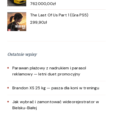
762000,00
zł
The Last Of Us Part 1 (Gra PS5)
299,90
zł
Ostatnie wpisy
Parawan plażowy z nadrukiem i parasol
reklamowy — letni duet promocyjny
Brandon XS 25 kg — pasza dla koni w treningu
Jak wybrać i zamontować wideorejestrator w
Bielsku-Białej