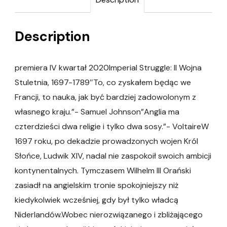
Description
premiera IV kwartał 2020Imperial Struggle: II Wojna
Stuletnia, 1697-1789″To, co zyskałem będąc we
Francji, to nauka, jak być bardziej zadowolonym z
własnego kraju.”- Samuel Johnson”Anglia ma
czterdzieści dwa religie i tylko dwa sosy.”- VoltaireW
1697 roku, po dekadzie prowadzonych wojen Król
Słońce, Ludwik XIV, nadal nie zaspokoił swoich ambicji
kontynentalnych. Tymczasem Wilhelm III Orański
zasiadł na angielskim tronie spokojniejszy niż
kiedykolwiek wcześniej, gdy był tylko władcą
Niderlandów.Wobec nierozwiązanego i zbliżającego