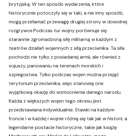
brytyjską. W ten sposób wydarzenia, które
historycznie potoczyły się w taki, a nie inny sposób,
mogą przełamać przewagę drugiej strony w dowolnej
rozgrywce.Podczas tur wojny porównuje się
starannie zgromadzoną siłę militarną w każdym z
teatrów działań wojennych z siłą przeciwnika. Ta siła
pochodzi nie tylko z posiadanej armii, ale również z
sojuszy, panowaniu na terenach morskich i
szpiegostwa. Tylko podczas wojen można przejąć
terytorium przeciwnika, więc stanowią one
wyjątkową okazję do wzmocnienia danego narodu.
Każda z większych wojen tego okresu jest
przedstawiana indywidualnie. Stawki na każdym
froncie i w każdej i wojnie różnią się tak jak w historii, a
legendarne postacie historyczne, takie jak książę