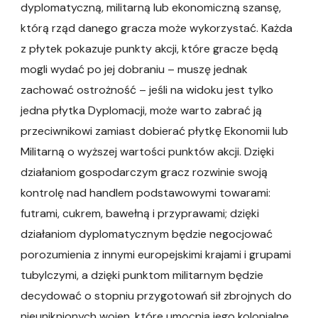
dyplomatyczną, militarną lub ekonomiczną szansę,
którą rząd danego gracza może wykorzystać. Każda
z płytek pokazuje punkty akcji, które gracze będą
mogli wydać po jej dobraniu – muszę jednak
zachować ostrożność – jeśli na widoku jest tylko
jedna płytka Dyplomacji, może warto zabrać ją
przeciwnikowi zamiast dobierać płytkę Ekonomii lub
Militarną o wyższej wartości punktów akcji. Dzięki
działaniom gospodarczym gracz rozwinie swoją
kontrolę nad handlem podstawowymi towarami:
futrami, cukrem, bawełną i przyprawami; dzięki
działaniom dyplomatycznym będzie negocjować
porozumienia z innymi europejskimi krajami i grupami
tubylczymi, a dzięki punktom militarnym będzie
decydować o stopniu przygotowań sił zbrojnych do
nieuniknionych wojen, które umocnią jego kolonialne