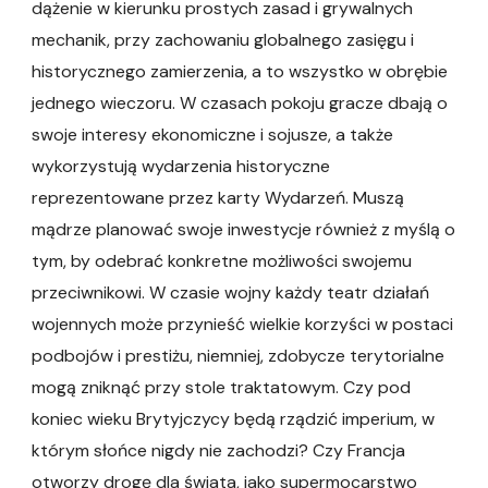
dążenie w kierunku prostych zasad i grywalnych
mechanik, przy zachowaniu globalnego zasięgu i
historycznego zamierzenia, a to wszystko w obrębie
jednego wieczoru. W czasach pokoju gracze dbają o
swoje interesy ekonomiczne i sojusze, a także
wykorzystują wydarzenia historyczne
reprezentowane przez karty Wydarzeń. Muszą
mądrze planować swoje inwestycje również z myślą o
tym, by odebrać konkretne możliwości swojemu
przeciwnikowi. W czasie wojny każdy teatr działań
wojennych może przynieść wielkie korzyści w postaci
podbojów i prestiżu, niemniej, zdobycze terytorialne
mogą zniknąć przy stole traktatowym. Czy pod
koniec wieku Brytyjczycy będą rządzić imperium, w
którym słońce nigdy nie zachodzi? Czy Francja
otworzy drogę dla świata, jako supermocarstwo