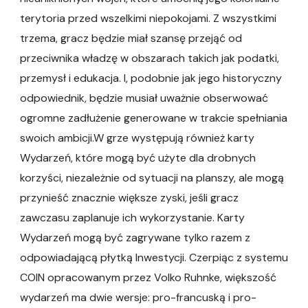
terytoria przed wszelkimi niepokojami. Z wszystkimi
trzema, gracz będzie miał szansę przejąć od
przeciwnika władzę w obszarach takich jak podatki,
przemysł i edukacja. I, podobnie jak jego historyczny
odpowiednik, będzie musiał uważnie obserwować
ogromne zadłużenie generowane w trakcie spełniania
swoich ambicji.W grze występują również karty
Wydarzeń, które mogą być użyte dla drobnych
korzyści, niezależnie od sytuacji na planszy, ale mogą
przynieść znacznie większe zyski, jeśli gracz
zawczasu zaplanuje ich wykorzystanie. Karty
Wydarzeń mogą być zagrywane tylko razem z
odpowiadającą płytką Inwestycji. Czerpiąc z systemu
COIN opracowanym przez Volko Ruhnke, większość
wydarzeń ma dwie wersje: pro-francuską i pro-