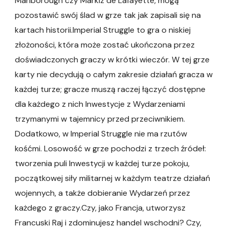
Marlborough czy Markiz de Lafayette, mogą
pozostawić swój ślad w grze tak jak zapisali się na
kartach historii.Imperial Struggle to gra o niskiej
złożoności, która może zostać ukończona przez
doświadczonych graczy w krótki wieczór. W tej grze
karty nie decydują o całym zakresie działań gracza w
każdej turze; gracze muszą raczej łączyć dostępne
dla każdego z nich Inwestycje z Wydarzeniami
trzymanymi w tajemnicy przed przeciwnikiem.
Dodatkowo, w Imperial Struggle nie ma rzutów
kośćmi. Losowość w grze pochodzi z trzech źródeł:
tworzenia puli Inwestycji w każdej turze pokoju,
początkowej siły militarnej w każdym teatrze działań
wojennych, a także dobieranie Wydarzeń przez
każdego z graczy.Czy, jako Francja, utworzysz
Francuski Raj i zdominujesz handel wschodni? Czy,