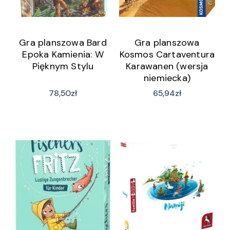
Gra planszowa Bard
Gra planszowa
Epoka Kamienia: W
Kosmos Cartaventura
Pięknym Stylu
Karawanen (wersja
niemiecka)
78,50
zł
65,94
zł