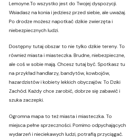
Lemoyne.To wszystko jest do Twojej dyspozycji.
Wsiadasz na konia i jedziesz przed siebie, ale uważaj.
Po drodze możesz napotkać dzikie zwierzęta i
niebezpiecznych ludzi.
Dostępny tutaj obszar to nie tylko dzikie tereny. To
również miasta i miasteczka. Brudne, niebezpieczne,
ale coś w sobie mają. Chcesz tutaj być. Spotkasz tu
na przykład handlarzy, bandytów, kowbojów,
hazardzistów i kobiety lekkich obyczajów. To Dziki
Zachód. Każdy chce zarobić, dobrze się zabawić i
szuka zaczepki.
Ogromna mapa to też miasta i miasteczka. To
miejsca pełne sprzeczności. Pomimo odpychających
wydarzeń i nieciekawych ludzi, potrafią przyciągać.