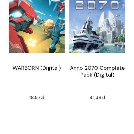
WARBORN (Digital)
Anno 2070 Complete
Pack (Digital)
18,67
zł
41,38
zł