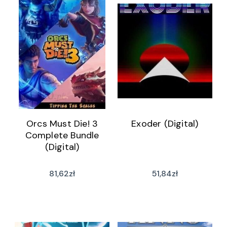
Orcs Must Die! 3
Exoder (Digital)
Complete Bundle
(Digital)
81,62
zł
51,84
zł