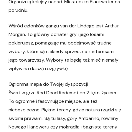
Organizują kolejny napad. Miasteczko Blackwater na
południu.
Wśród członków gangu van der Lindego jest Arthur
Morgan. To główny bohater gry i jego losami
pokierujesz, pomagając mu podejmować trudne
wybory, które są niekiedy sprzeczne z interesami
jego towarzyszy. Wybory te będą też mieć niemały
wpływ na dalszą rozgrywkę.
Ogromna mapa do Twojej dyspozycji
Świat w grze Red Dead Redemption 2 tętni życiem.
To ogromne i fascynujące miejsce, ale też
niebezpieczne. Piękne tereny, gdzie natura rządzi się
swoimi prawami. Są tu lasy, góry Ambarino, równiny
Nowego Hanoweru czy mokradła i bagniste tereny