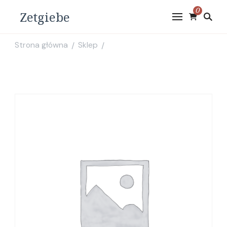
0
Zetgiebe
Strona główna
Sklep
/
/