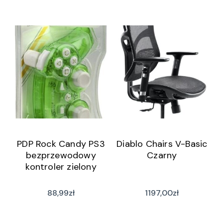
PDP Rock Candy PS3
Diablo Chairs V-Basic
bezprzewodowy
Czarny
kontroler zielony
88,99
zł
1197,00
zł