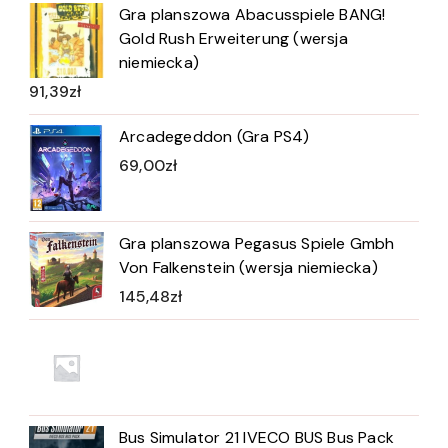
Gra planszowa Abacusspiele BANG!
Gold Rush Erweiterung (wersja
niemiecka)
91,39
zł
Arcadegeddon (Gra PS4)
69,00
zł
Gra planszowa Pegasus Spiele Gmbh
Von Falkenstein (wersja niemiecka)
145,48
zł
Bus Simulator 21 IVECO BUS Bus Pack