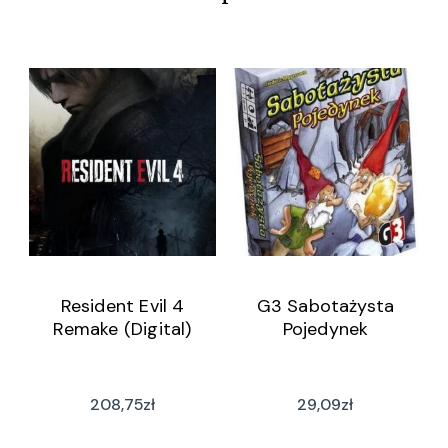
Resident Evil 4
G3 Sabotażysta
Remake (Digital)
Pojedynek
208,75
zł
29,09
zł