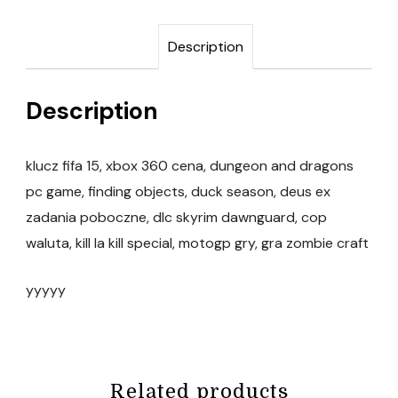
Description
Description
klucz fifa 15, xbox 360 cena, dungeon and dragons
pc game, finding objects, duck season, deus ex
zadania poboczne, dlc skyrim dawnguard, cop
waluta, kill la kill special, motogp gry, gra zombie craft
yyyyy
Related products