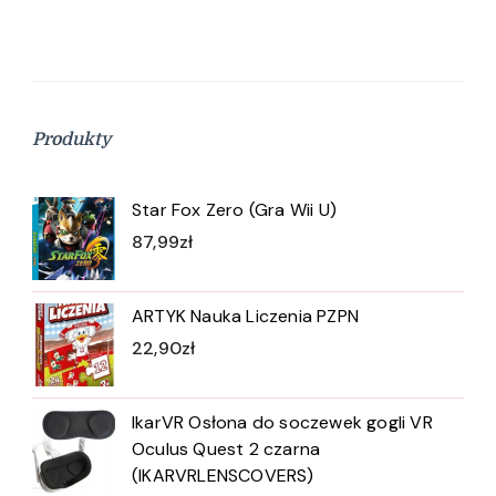
Produkty
Star Fox Zero (Gra Wii U)
87,99
zł
ARTYK Nauka Liczenia PZPN
22,90
zł
IkarVR Osłona do soczewek gogli VR
Oculus Quest 2 czarna
(IKARVRLENSCOVERS)