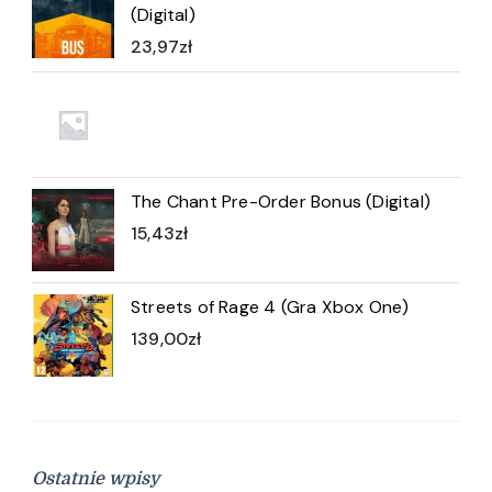
(Digital)
23,97
zł
The Chant Pre-Order Bonus (Digital)
15,43
zł
Streets of Rage 4 (Gra Xbox One)
139,00
zł
Ostatnie wpisy