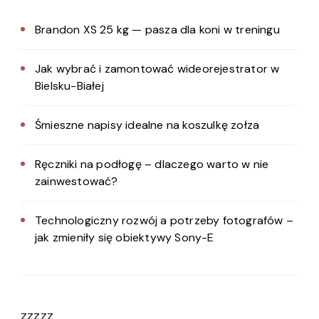
Brandon XS 25 kg — pasza dla koni w treningu
Jak wybrać i zamontować wideorejestrator w
Bielsku-Białej
Śmieszne napisy idealne na koszulkę zołza
Ręczniki na podłogę – dlaczego warto w nie
zainwestować?
Technologiczny rozwój a potrzeby fotografów –
jak zmieniły się obiektywy Sony-E
zzzzz