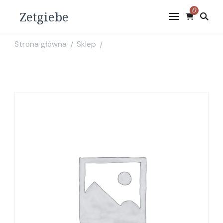
0
Zetgiebe
Strona główna
Sklep
/
/