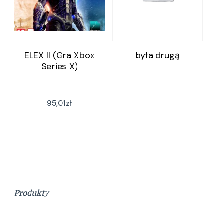
ELEX II (Gra Xbox
była drugą
Series X)
95,01
zł
Produkty