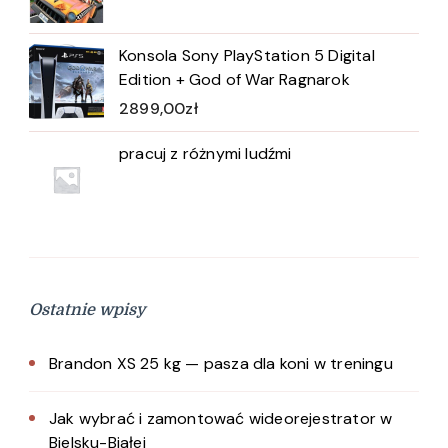
Konsola Sony PlayStation 5 Digital
Edition + God of War Ragnarok
2899,00
zł
pracuj z różnymi ludźmi
Ostatnie wpisy
Brandon XS 25 kg — pasza dla koni w treningu
Jak wybrać i zamontować wideorejestrator w
Bielsku-Białej