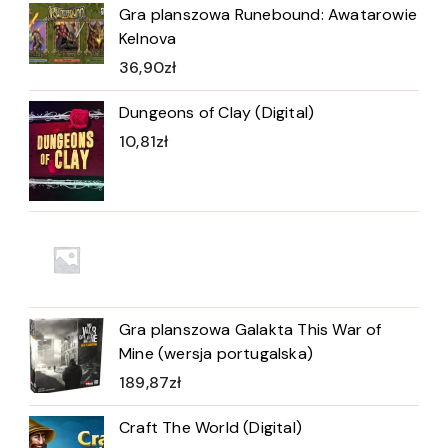
Gra planszowa Runebound: Awatarowie
Kelnova
36,90
zł
Dungeons of Clay (Digital)
10,81
zł
Gra planszowa Galakta This War of
Mine (wersja portugalska)
189,87
zł
Craft The World (Digital)