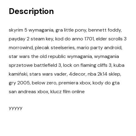
Description
skyrim 5 wymagania, gra little pony, bennett foddy,
payday 2 steam key, kod do anno 1701, elder scrolls 3
morrowind, plecak steelseries, mario party android,
star wars the old republic wymagania, wymagania
sprzetowe battlefield 3, lock on flaming cliffs 3, kuba
kamiński, stars wars vader, 4decor, nba 2k14 sklep,
gry 2005, below zero, premiera xbox, kody do gta
san andreas xbox, klucz film online
yyyyy