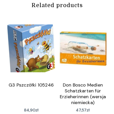
Related products
G3 Pszczółki 105246
Don Bosco Medien
Schatzkarten für
Erzieherinnen (wersja
niemiecka)
84,90
zł
47,57
zł