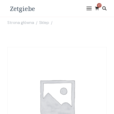
0
Zetgiebe
Strona główna
Sklep
/
/