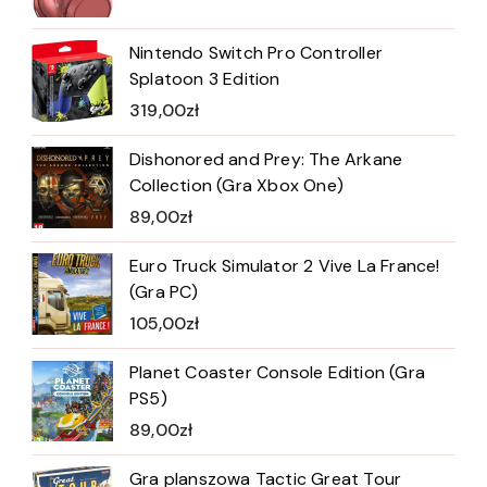
Nintendo Switch Pro Controller
Splatoon 3 Edition
319,00
zł
Dishonored and Prey: The Arkane
Collection (Gra Xbox One)
89,00
zł
Euro Truck Simulator 2 Vive La France!
(Gra PC)
105,00
zł
Planet Coaster Console Edition (Gra
PS5)
89,00
zł
Gra planszowa Tactic Great Tour