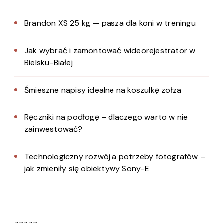
Brandon XS 25 kg — pasza dla koni w treningu
Jak wybrać i zamontować wideorejestrator w
Bielsku-Białej
Śmieszne napisy idealne na koszulkę zołza
Ręczniki na podłogę – dlaczego warto w nie
zainwestować?
Technologiczny rozwój a potrzeby fotografów –
jak zmieniły się obiektywy Sony-E
zzzzz