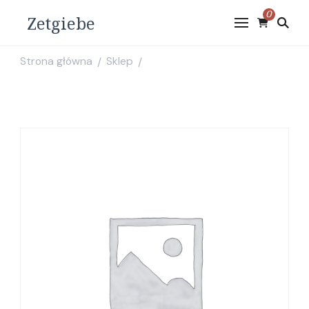
0
Zetgiebe
Strona główna
Sklep
/
/