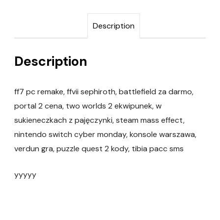
Description
Description
ff7 pc remake, ffvii sephiroth, battlefield za darmo,
portal 2 cena, two worlds 2 ekwipunek, w
sukieneczkach z pajęczynki, steam mass effect,
nintendo switch cyber monday, konsole warszawa,
verdun gra, puzzle quest 2 kody, tibia pacc sms
yyyyy