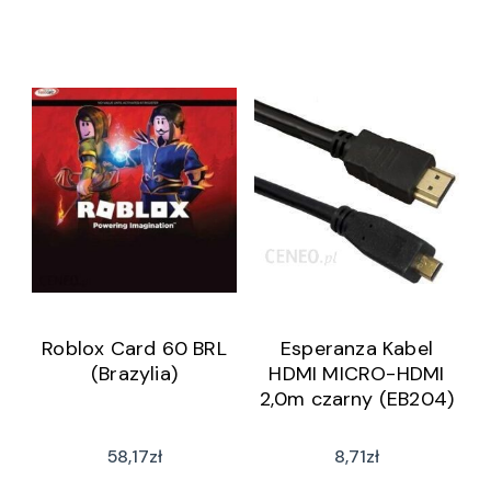
Roblox Card 60 BRL
Esperanza Kabel
(Brazylia)
HDMI MICRO-HDMI
2,0m czarny (EB204)
58,17
zł
8,71
zł