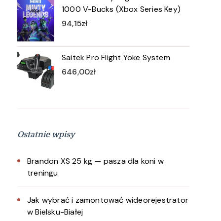
1000 V-Bucks (Xbox Series Key)
94,15
zł
Saitek Pro Flight Yoke System
646,00
zł
Ostatnie wpisy
Brandon XS 25 kg — pasza dla koni w
treningu
Jak wybrać i zamontować wideorejestrator
w Bielsku-Białej