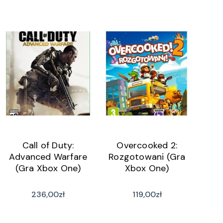
Call of Duty:
Overcooked 2:
Advanced Warfare
Rozgotowani (Gra
(Gra Xbox One)
Xbox One)
236,00
zł
119,00
zł