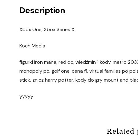
Description
Xbox One, Xbox Series X
Koch Media
figurki iron mana, red dc, wiedźmin 1 kody, metro 203
monopoly pc, golf one, cena f1, virtual families po p
stick, znicz harry potter, kody do gry mount and bla
yyyyy
Related 