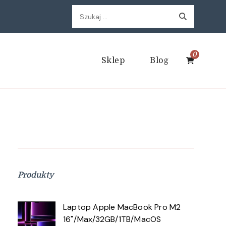
Szukaj:
0
Sklep
Blog
Produkty
Laptop Apple MacBook Pro M2
16"/Max/32GB/1TB/MacOS