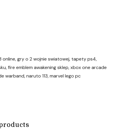
3 online, gry o 2 wojnie swiatowej, tapety ps4,
olsku, fire emblem awakening sklep, xbox one arcade
de warband, naruto 113, marvel lego pc
products