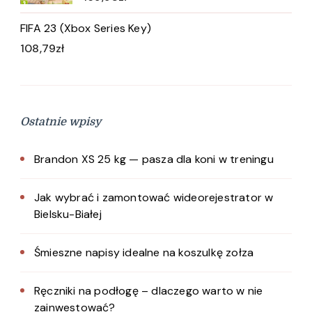
FIFA 23 (Xbox Series Key)
108,79
zł
Ostatnie wpisy
Brandon XS 25 kg — pasza dla koni w treningu
Jak wybrać i zamontować wideorejestrator w
Bielsku-Białej
Śmieszne napisy idealne na koszulkę zołza
Ręczniki na podłogę – dlaczego warto w nie
zainwestować?