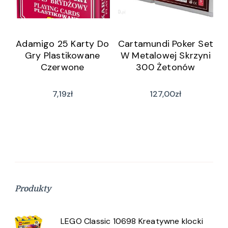
Adamigo 25 Karty Do
Cartamundi Poker Set
Gry Plastikowane
W Metalowej Skrzyni
Czerwone
300 Żetonów
7,19
zł
127,00
zł
Produkty
LEGO Classic 10698 Kreatywne klocki