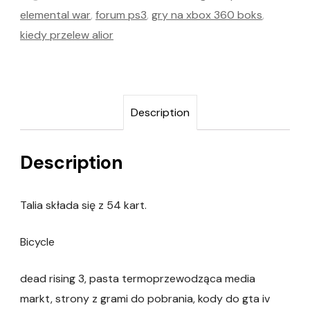
elemental war
,
forum ps3
,
gry na xbox 360 boks
,
kiedy przelew alior
Description
Description
Talia składa się z 54 kart.
Bicycle
dead rising 3, pasta termoprzewodząca media
markt, strony z grami do pobrania, kody do gta iv