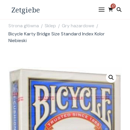
0
Zetgiebe
Strona główna
Sklep
Gry hazardowe
/
/
/
Bicycle Karty Bridge Size Standard Index Kolor
Niebieski