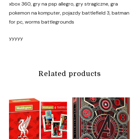
xbox 360, gry na psp allegro, gry stragiczne, gra
pokemon na komputer, pojazdy battlefield 3, batman
for pc, worms battlegrounds
yyyyy
Related products