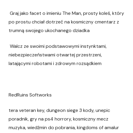
Graj jako facet o imieniu The Man, prosty koleś, który
po prostu chciał dotrzeć na kosmiczny cmentarz z
trumną swojego ukochanego dziadka
Walcz ze swoimi podstawowymi instynktami,
niebezpieczeństwami otwartej przestrzeni,
latającymi robotami i zdrowym rozsądkiem
RedRuins Softworks
tera veteran key, dungeon siege 3 kody, unepic
poradnik, gry na ps4 horrory, kosmiczny mecz
muzyka, wiedźmin do pobrania, kingdoms of amalur