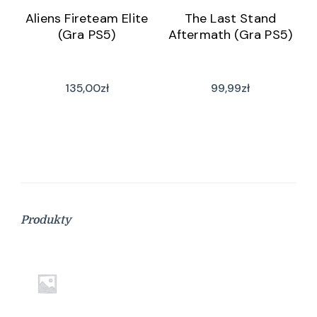
Aliens Fireteam Elite
The Last Stand
(Gra PS5)
Aftermath (Gra PS5)
135,00
zł
99,99
zł
Produkty