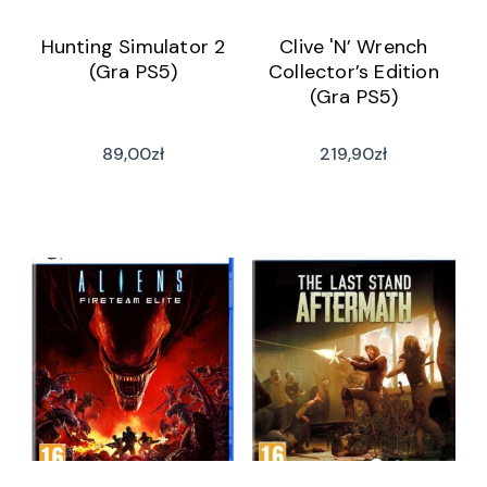
Hunting Simulator 2
Clive 'N’ Wrench
(Gra PS5)
Collector’s Edition
(Gra PS5)
89,00
zł
219,90
zł