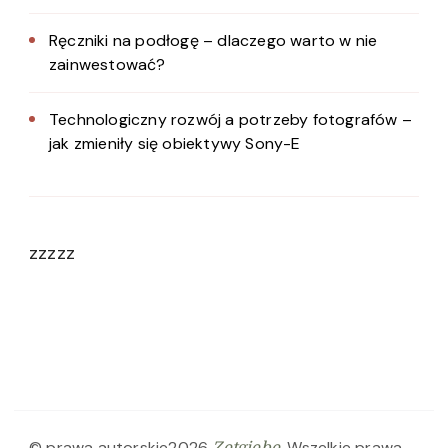
Ręczniki na podłogę – dlaczego warto w nie
zainwestować?
Technologiczny rozwój a potrzeby fotografów –
jak zmieniły się obiektywy Sony-E
zzzzz
© prawa autorskie2026
. Wszelkie prawa
Zetgiebe