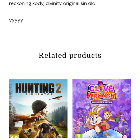
reckoning kody, divinity original sin dlc
yyyyy
Related products