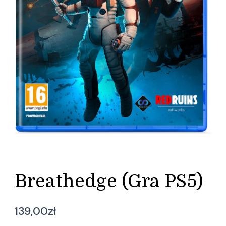
Breathedge (Gra PS5)
139,00
zł