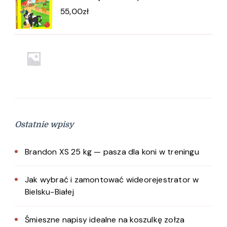
55,00
zł
Ostatnie wpisy
Brandon XS 25 kg — pasza dla koni w treningu
Jak wybrać i zamontować wideorejestrator w
Bielsku-Białej
Śmieszne napisy idealne na koszulkę zołza