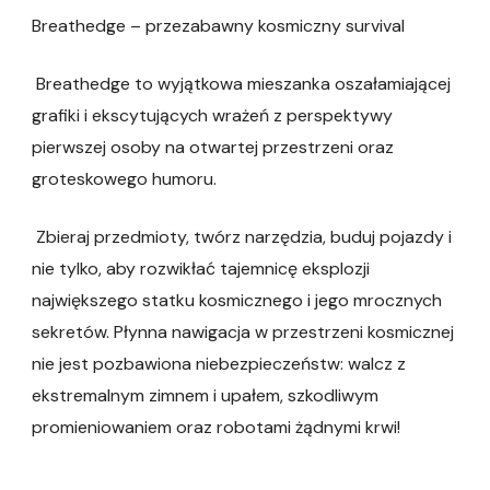
Breathedge – przezabawny kosmiczny survival
Breathedge to wyjątkowa mieszanka oszałamiającej
grafiki i ekscytujących wrażeń z perspektywy
pierwszej osoby na otwartej przestrzeni oraz
groteskowego humoru.
Zbieraj przedmioty, twórz narzędzia, buduj pojazdy i
nie tylko, aby rozwikłać tajemnicę eksplozji
największego statku kosmicznego i jego mrocznych
sekretów. Płynna nawigacja w przestrzeni kosmicznej
nie jest pozbawiona niebezpieczeństw: walcz z
ekstremalnym zimnem i upałem, szkodliwym
promieniowaniem oraz robotami żądnymi krwi!