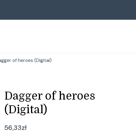
gger of heroes (Digital)
Dagger of heroes
(Digital)
56,33
zł