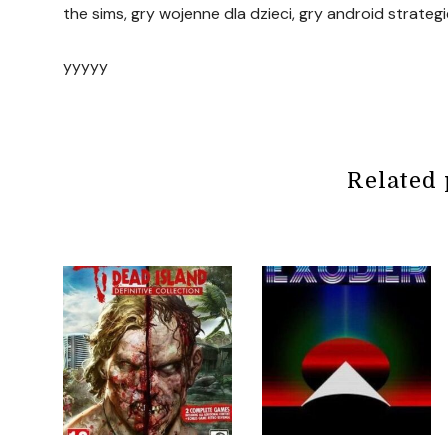
the sims, gry wojenne dla dzieci, gry android strateg
yyyyy
Related 