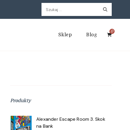
Szukaj:
0
Sklep
Blog
Produkty
Alexander Escape Room 3. Skok
na Bank