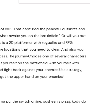
 of evil? That captured the peaceful outskirts and
 what awaits you on the battlefield? Or will you put
 is a 2D platformer with roguelike and RPG
e locations that you need to clear. And also you
 pass.The journeyChoose one of several characters
 yourself on the battlefield. Arm yourself with
d fight back against your enemies!Use strategy,
o get the upper hand on your enemies!
 na pc, the switch online, pusheen z pizzą, kody do