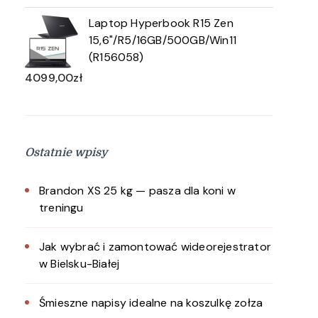
Laptop Hyperbook R15 Zen
15,6"/R5/16GB/500GB/Win11
(R156058)
4099,00
zł
Ostatnie wpisy
Brandon XS 25 kg — pasza dla koni w
treningu
Jak wybrać i zamontować wideorejestrator
w Bielsku-Białej
Śmieszne napisy idealne na koszulkę zołza