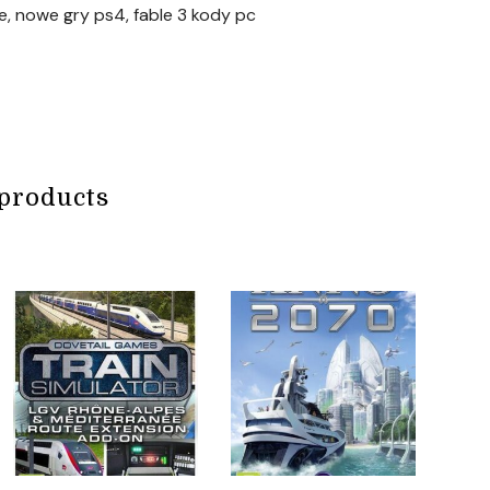
ie, nowe gry ps4, fable 3 kody pc
products