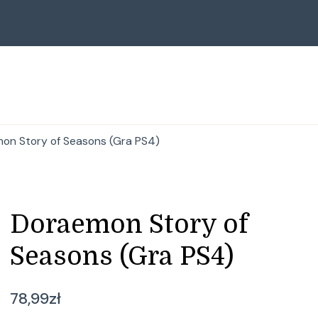
on Story of Seasons (Gra PS4)
Doraemon Story of
Seasons (Gra PS4)
78,99
zł