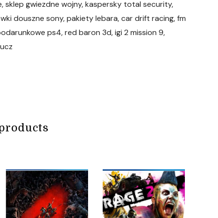
e, sklep gwiezdne wojny, kaspersky total security,
ki douszne sony, pakiety lebara, car drift racing, fm
y podarunkowe ps4, red baron 3d, igi 2 mission 9,
lucz
products