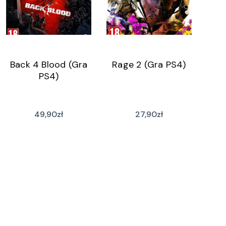
Back 4 Blood (Gra
Rage 2 (Gra PS4)
PS4)
49,90
zł
27,90
zł