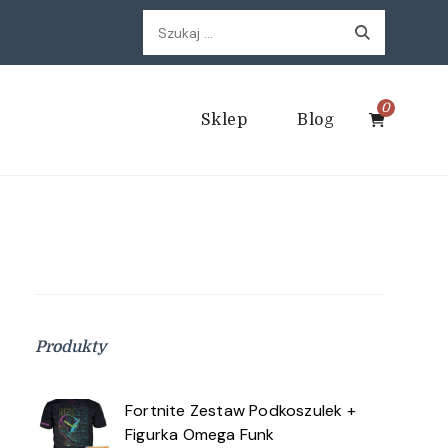
Szukaj:
0
Sklep
Blog
Produkty
Fortnite Zestaw Podkoszulek +
Figurka Omega Funk