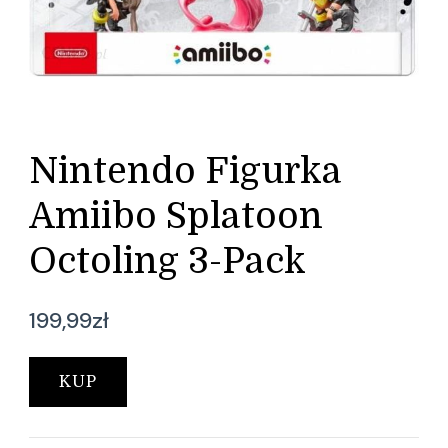
Nintendo Figurka
Amiibo Splatoon
Octoling 3-Pack
199,99
zł
KUP