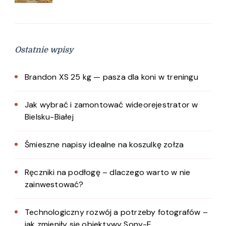
Ostatnie wpisy
Brandon XS 25 kg — pasza dla koni w treningu
Jak wybrać i zamontować wideorejestrator w
Bielsku-Białej
Śmieszne napisy idealne na koszulkę zołza
Ręczniki na podłogę – dlaczego warto w nie
zainwestować?
Technologiczny rozwój a potrzeby fotografów –
jak zmieniły się obiektywy Sony-E