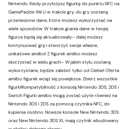
Nintendo. Kiedy przyłożysz figurkę do punktu NFC na
GamePadzie Wii U w trakcie gry, do gry zostaną
przeniesione dane, które możesz wykorzystać na
wiele sposobów. W trakcie grania dane w twojej
figurce będą się aktualizowały– dalej możesz
kontynuować grę i stworzyć swoje własne,
unikatowe amiibo! Z figurek amiibo możesz
skorzystać w wielu grach– W jakim stylu zostaną
wykorzystane, będzie zależeć tylko od Ciebie! Oferta
amiibo figurek wciąż się powiększa. Zbierz wszystkie
figurki!Kompatybilność z konsolą Nintendo 3DS, 2DS i
Switch Figurki amiibo mogą zostać użyte również na
Nintendo 3DS i 2DS za pomocą czytnika NFC, do
kupienia osobno. Nowsze konsole New Nintendo 3DS
oraz New Nintendo 3DS XL mają czytnik wbudowany
w okolicy dolnego ekranu.