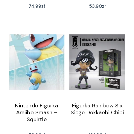
74,99
zł
53,90
zł
Nintendo Figurka
Figurka Rainbow Six
Amiibo Smash –
Siege Dokkaebi Chibi
Squirtle